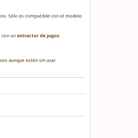
fino. Sólo es compatible con el modelo
o con un
extractor de jugos
.
ios aunque estén sin usar.