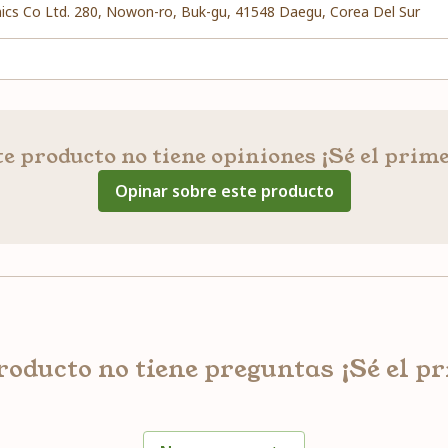
ics Co Ltd. 280, Nowon-ro, Buk-gu, 41548 Daegu, Corea Del Sur
e producto no tiene opiniones ¡Sé el prim
Opinar sobre este producto
roducto no tiene preguntas ¡Sé el p