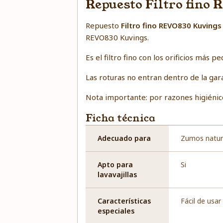
Repuesto Filtro fino
Repuesto
Filtro fino REVO830 Kuvings
REVO830 Kuvings.
Es el filtro fino con los orificios má
Las roturas no entran dentro de la gara
Nota importante: por razones higiénico
Ficha técnica
Adecuado para
Zumos natur
Apto para
Si
lavavajillas
Características
Fácil de usar
especiales