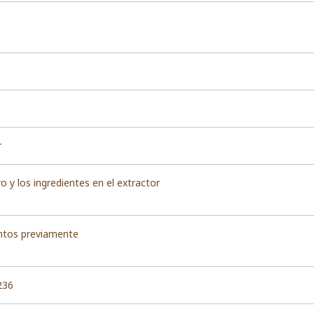
r
tro y los ingredientes en el extractor
ntos previamente
236