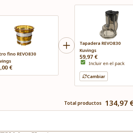
Tapadera REVO830
Kuvings
ltro fino REVO830
59,97 €
vings
Incluir en el pack
,00 €
Cambiar
134,97 
Total productos