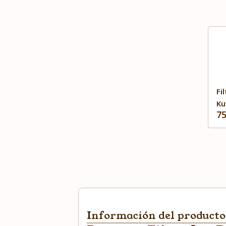
Fi
Ku
75
Información del producto