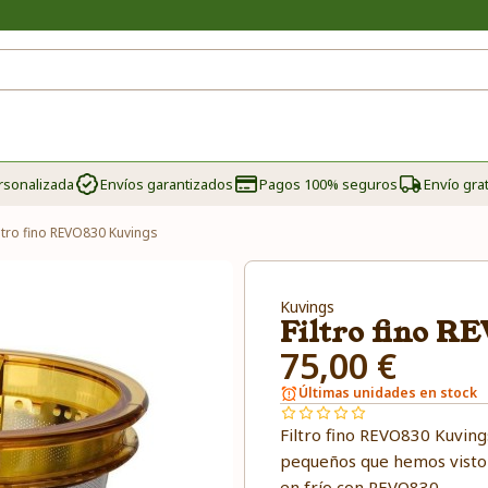
rsonalizada
Envíos garantizados
Pagos 100% seguros
Envío grat
iltro fino REVO830 Kuvings
Kuvings
Filtro fino R
75,00 €
Últimas unidades en stock
Filtro fino REVO830 Kuvings
pequeños que hemos visto
en frío con REVO830.