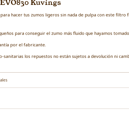
 REVO830 Kuvings
para hacer tus zumos ligeros sin nada de pulpa con este filtro 
s pequeños para conseguir el zumo más fluido que hayamos tomad
ntía por el fabricante.
-sanitarias los repuestos no están sujetos a devolución ni camb
ales