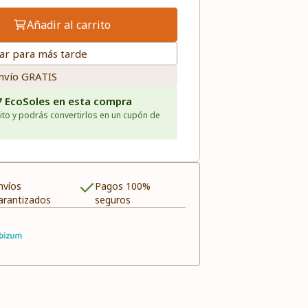
Añadir al carrito
ar para más tarde
nvío GRATIS
7 EcoSoles en esta compra
ito y podrás convertirlos en un cupón de
nvíos
Pagos 100%
arantizados
seguros