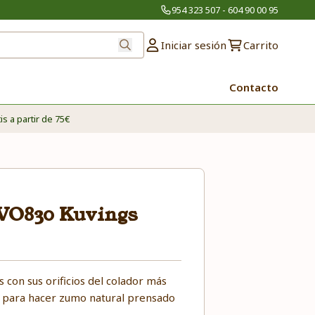
954 323 507 - 604 90 00 95
Iniciar sesión
Carrito
Contacto
is a partir de 75€
EVO830 Kuvings
 con sus orificios del colador más
 para hacer zumo natural prensado