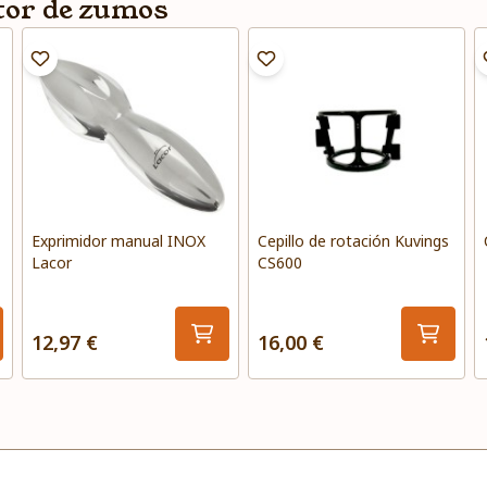
tor de zumos
Exprimidor manual INOX
Cepillo de rotación Kuvings
Lacor
CS600
12,97 €
16,00 €