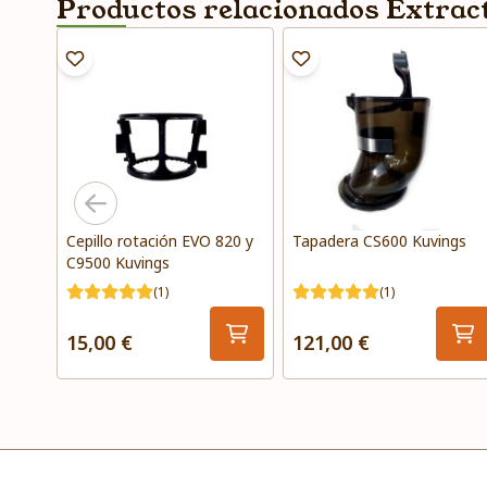
Productos relacionados Extrac
Cepillo rotación EVO 820 y
Tapadera CS600 Kuvings
C9500 Kuvings
(1)
(1)
15,00 €
121,00 €