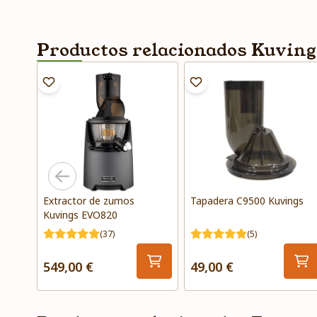
Productos relacionados Kuving
Extractor de zumos
Tapadera C9500 Kuvings
Kuvings EVO820
(37)
(5)
549,00 €
49,00 €