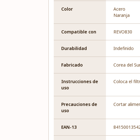
Color
Acero
Naranja
Compatible con
REVO830
Durabilidad
Indefinido
Fabricado
Corea del Su
Instrucciones de
Coloca el fil
uso
Precauciones de
Cortar alime
uso
EAN-13
8415001354