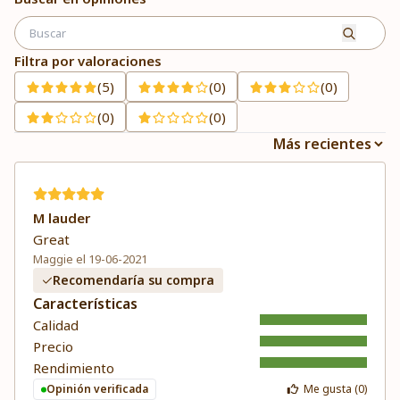
Filtra por valoraciones
(5)
(0)
(0)
(0)
(0)
M lauder
Great
Maggie el 19-06-2021
Recomendaría su compra
Características
Calidad
Precio
Rendimiento
Opinión verificada
Me gusta (
0
)