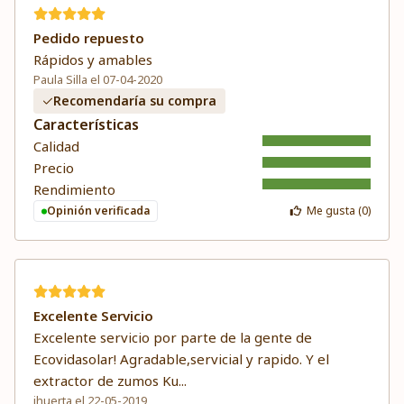
Pedido repuesto
Rápidos y amables
Paula Silla el 07-04-2020
Recomendaría su compra
Características
Calidad
Precio
Rendimiento
Opinión verificada
Me gusta (
0
)
Excelente Servicio
Excelente servicio por parte de la gente de
Ecovidasolar! Agradable,servicial y rapido. Y el
extractor de zumos Ku
...
jhuerta el 22-05-2019