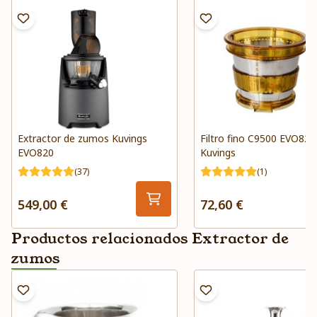
Extractor de zumos Kuvings
Filtro fino C9500 EVO82
EVO820
Kuvings
(37)
(1)
549,00 €
72,60 €
Productos relacionados Extractor de
zumos