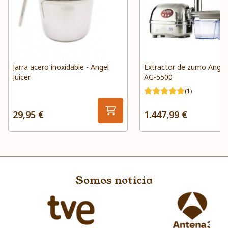
Jarra acero inoxidable - Angel
Extractor de zumo Angel 
Juicer
AG-5500
(1)
29,95 €
1.447,99 €
Somos noticia