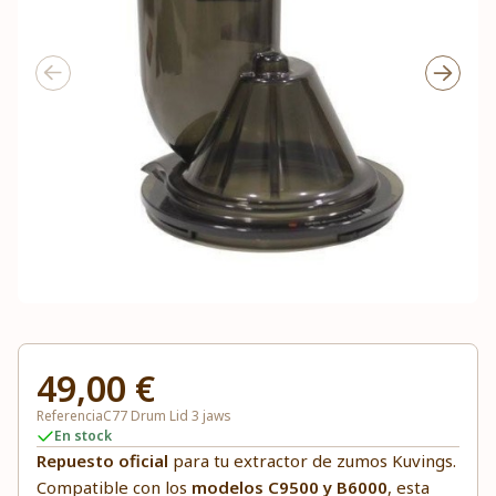
49,00 €
Referencia
C77 Drum Lid 3 jaws
En stock
Repuesto oficial
para tu extractor de zumos Kuvings.
Compatible con los
modelos C9500 y B6000
, esta