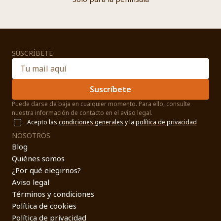
SUSCRÍBETE
Suscríbete
Puede darse de baja en cualquier momento. Para ello, consulte
nuestra información de contacto en el aviso legal.
Acepto las
condiciones generales
y la
política de privacidad
NOSOTROS
Blog
Quiénes somos
¿Por qué elegirnos?
Aviso legal
Términos y condiciones
Política de cookies
Política de privacidad