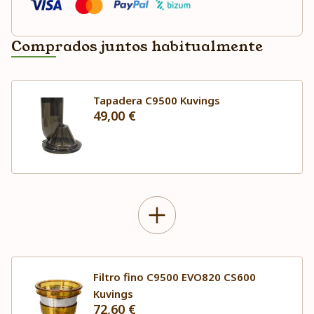
Comprados juntos habitualmente
Tapadera C9500 Kuvings
49,00 €
Filtro fino C9500 EVO820 CS600
Kuvings
72,60 €