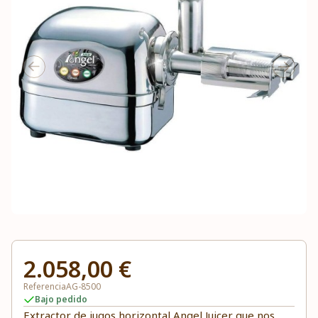
2.058,00 €
Referencia
AG-8500
Bajo pedido
Extractor de jugos horizontal Angel Juicer que nos