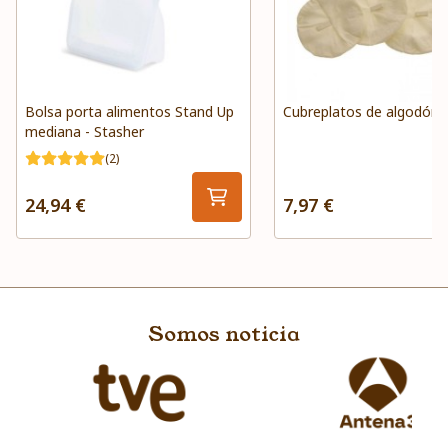
Bolsa porta alimentos Stand Up
Cubreplatos de algodón 
mediana - Stasher
(2)
24,94 €
7,97 €
Somos noticia