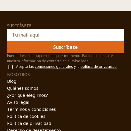
SUSCRÍBETE
Suscríbete
Puede darse de baja en cualquier momento. Para ello, consulte
nuestra información de contacto en el aviso legal.
Acepto las
condiciones generales
y la
política de privacidad
NOSOTROS
Blog
Quiénes somos
¿Por qué elegirnos?
Aviso legal
Términos y condiciones
Política de cookies
Política de privacidad
Derecho de desistimiento