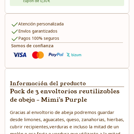
cupón de 0,30 €
Atención personalizada
Envíos garantizados
Pagos 100% seguros
Somos de confianza
Información del producto
Pack de 3 envoltorios reutilizables
de abeja - Mimi's Purple
Gracias al envoltorio de abeja podremos guardar
desde limones, aguacates, queso, zanahorias, hierbas,
cubrir recipientes,verduras e incluso la mitad de un
melón o esa fruta o verdura que utilizaste a la mitad.