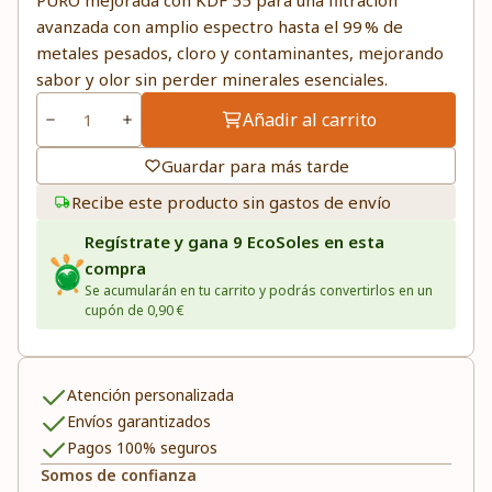
PURO mejorada con KDF 55 para una filtración
avanzada con amplio espectro hasta el 99 % de
metales pesados, cloro y contaminantes, mejorando
sabor y olor sin perder minerales esenciales.
Añadir al carrito
Guardar para más tarde
Recibe este producto sin gastos de envío
Regístrate y gana 9 EcoSoles en esta
compra
Se acumularán en tu carrito y podrás convertirlos en un
cupón de 0,90 €
Atención personalizada
Envíos garantizados
Pagos 100% seguros
Somos de confianza