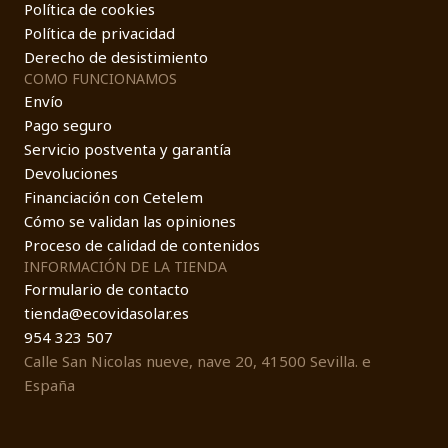
Política de cookies
Política de privacidad
Derecho de desistimiento
COMO FUNCIONAMOS
Envío
Pago seguro
Servicio postventa y garantía
Devoluciones
Financiación con Cetelem
Cómo se validan las opiniones
Proceso de calidad de contenidos
INFORMACIÓN DE LA TIENDA
Formulario de contacto
tienda@ecovidasolar.es
954 323 507
Calle San Nicolas nueve, nave 20, 41500 Sevilla. e
España