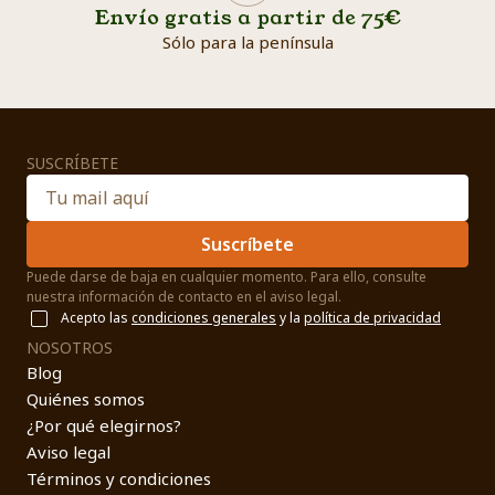
Envío gratis a partir de 75€
Sólo para la península
SUSCRÍBETE
Suscríbete
Puede darse de baja en cualquier momento. Para ello, consulte
nuestra información de contacto en el aviso legal.
Acepto las
condiciones generales
y la
política de privacidad
NOSOTROS
Blog
Quiénes somos
¿Por qué elegirnos?
Aviso legal
Términos y condiciones