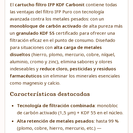
El
cartucho filtro IFP KDF Carbonit
contiene todas
las ventajas del filtro IFP Puro con tecnología
avanzada contra los metales pesados: con un
monobloque de carbón activado
de alta pureza más
un
granulado KDF 55
certificado para ofrecer una
filtración eficaz en el punto de consumo. Diseñado
para situaciones con
alta carga de metales
disueltos
(hierro, plomo, mercurio, cobre, níquel,
aluminio, cromo y zinc), elimina sabores y olores
indeseables y
reduce cloro, pesticidas y residuos
farmacéuticos
sin eliminar los minerales esenciales
como magnesio y calcio.
Características destacadas
Tecnología de filtración combinada
: monobloc
de carbón activado (1,5 µm) + KDF 55 en el núcleo.
Alta retención de metales pesados
: hasta 99 %
(plomo, cobre, hierro, mercurio, etc.) —