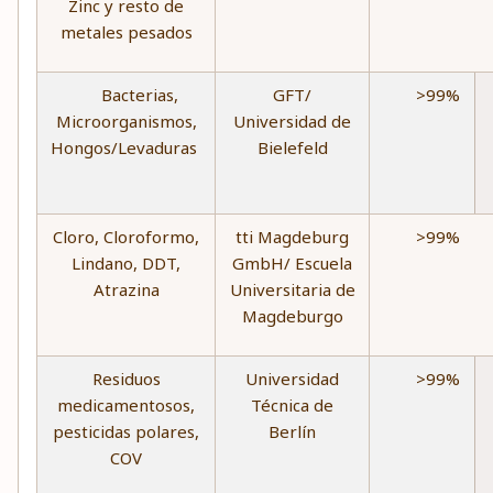
Zinc y resto de
metales pesados
Bacterias,
GFT/
>99%
Microorganismos,
Universidad de
Hongos/Levaduras
Bielefeld
Cloro, Cloroformo,
tti Magdeburg
>99%
Lindano, DDT,
GmbH/ Escuela
Atrazina
Universitaria de
Magdeburgo
Residuos
Universidad
>99%
medicamentosos,
Técnica de
pesticidas polares,
Berlín
COV