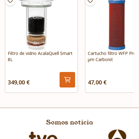
Filtro de vidrio AcalaQuell Smart
Cartucho filtro WFP Prot
8L
µm Carbonit
349,00 €
47,00 €
Somos noticia