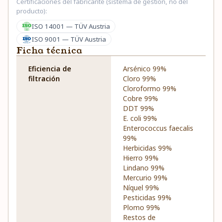
Certificaciones del fabricante (sistema de gestión, no del
producto):
ISO 14001 — TÜV Austria
ISO 9001 — TÜV Austria
Ficha técnica
Eficiencia de
Arsénico 99%
filtración
Cloro 99%
Cloroformo 99%
Cobre 99%
DDT 99%
E. coli 99%
Enterococcus faecalis
99%
Herbicidas 99%
Hierro 99%
Lindano 99%
Mercurio 99%
Níquel 99%
Pesticidas 99%
Plomo 99%
Restos de