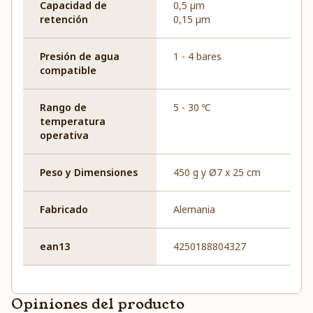
Capacidad de
0,5 µm
retención
0,15 µm
Presión de agua
1 - 4 bares
compatible
Rango de
5 - 30 ºC
temperatura
operativa
Peso y Dimensiones
450 g y Ø7 x 25 cm
Fabricado
Alemania
ean13
4250188804327
Opiniones del producto