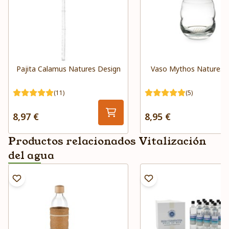
Pajita Calamus Natures Design
Vaso Mythos Natures 
(11)
(5)
8,97 €
8,95 €
Productos relacionados Vitalización
del agua