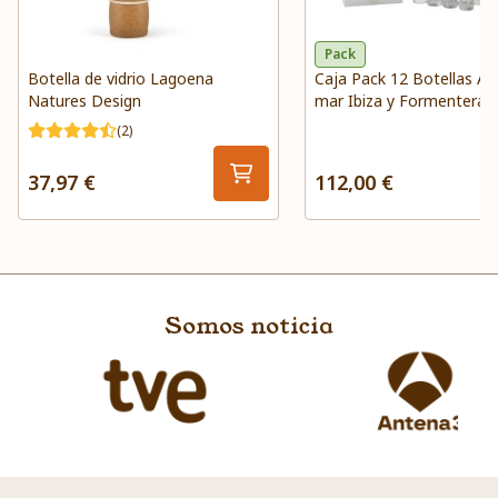
Pack
Botella de vidrio Lagoena
Caja Pack 12 Botellas Ag
Natures Design
mar Ibiza y Formentera 
plasma marino
(2)
37,97 €
112,00 €
Somos noticia