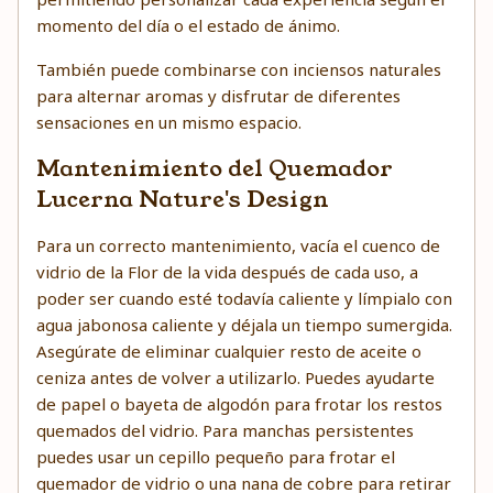
momento del día o el estado de ánimo.
También puede combinarse con inciensos naturales
para alternar aromas y disfrutar de diferentes
sensaciones en un mismo espacio.
Mantenimiento del Quemador
Lucerna Nature's Design
Para un correcto mantenimiento, vacía el cuenco de
vidrio de la Flor de la vida después de cada uso, a
poder ser cuando esté todavía caliente y límpialo con
agua jabonosa caliente y déjala un tiempo sumergida.
Asegúrate de eliminar cualquier resto de aceite o
ceniza antes de volver a utilizarlo. Puedes ayudarte
de papel o bayeta de algodón para frotar los restos
quemados del vidrio. Para manchas persistentes
puedes usar un cepillo pequeño para frotar el
quemador de vidrio o una nana de cobre para retirar