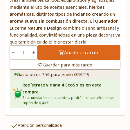
crear ambientes cálidos, equilibrados y agradables
mediante el uso de aceites esenciales,
hierbas
aromáticas
, distintos tipos de
incienso
creando un
aroma suave sin combustión
directa.
El
Quemador
Lucerna Nature's Design
combina diseño artesanal y
funcionalidad, convirtiéndose en una pieza decorativa
que también cuida el bienestar diario.
Añadir al carrito
Guardar para más tarde
Gasta otros 75€ para envío GRATIS
Regístrate y gana 4 EcoSoles en esta
compra
Se acumularán en tu carrito y podrás convertirlos en un
cupón de 0,40 €
Atención personalizada