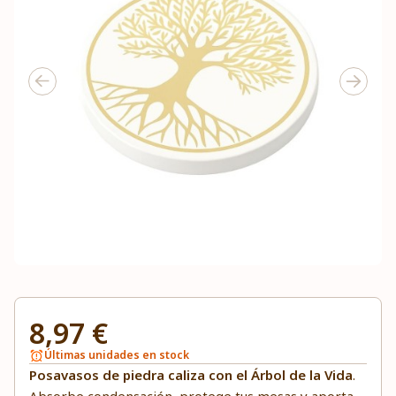
8,97 €
Últimas unidades en stock
Posavasos de piedra caliza con el Árbol de la Vida
.