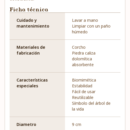
Ficha técnica
Cuidado y
Lavar a mano
mantenimiento
Limpiar con un paño
húmedo
Materiales de
Corcho
fabricación
Piedra caliza
dolomítica
absorbente
Características
Biomimética
especiales
Estabilidad
Fácil de usar
Reutilizable
Símbolo del árbol de
la vida
Diametro
9 cm