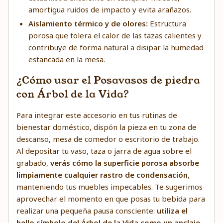
amortigua ruidos de impacto y evita arañazos.
Aislamiento térmico y de olores:
Estructura
porosa que tolera el calor de las tazas calientes y
contribuye de forma natural a disipar la humedad
estancada en la mesa.
¿Cómo usar el Posavasos de piedra
con Árbol de la Vida?
Para integrar este accesorio en tus rutinas de
bienestar doméstico, dispón la pieza en tu zona de
descanso, mesa de comedor o escritorio de trabajo.
Al depositar tu vaso, taza o jarra de agua sobre el
grabado,
verás cómo la superficie porosa absorbe
limpiamente cualquier rastro de condensación
,
manteniendo tus muebles impecables. Te sugerimos
aprovechar el momento en que posas tu bebida para
realizar una pequeña pausa consciente:
utiliza el
bello símbolo del Árbol de la Vida como un anclaje