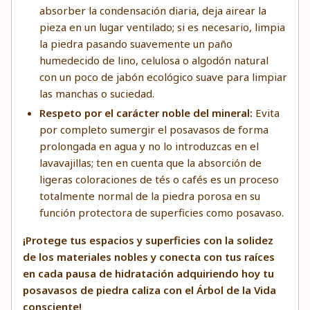
absorber la condensación diaria, deja airear la
pieza en un lugar ventilado; si es necesario, limpia
la piedra pasando suavemente un paño
humedecido de lino, celulosa o algodón natural
con un poco de jabón ecológico suave para limpiar
las manchas o suciedad.
Respeto por el carácter noble del mineral:
Evita
por completo sumergir el posavasos de forma
prolongada en agua y no lo introduzcas en el
lavavajillas; ten en cuenta que la absorción de
ligeras coloraciones de tés o cafés es un proceso
totalmente normal de la piedra porosa en su
función protectora de superficies como posavaso.
¡Protege tus espacios y superficies con la solidez
de los materiales nobles y conecta con tus raíces
en cada pausa de hidratación adquiriendo hoy tu
posavasos de piedra caliza con el Árbol de la Vida
consciente!