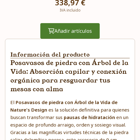
338,97 €
IVA incluido
Añadir artículos
Información del producto
Posavasos de piedra con Árbol de la
Vida: Absorción capilar y conexión
orgánica para resguardar tus
mesas con alma
El
Posavasos de piedra con Árbol de la Vida de
Nature's Design
es la solución definitiva para quienes
buscan transformar sus
pausas de hidratación
en un
espacio de profundo arraigo, orden y sosiego visual.
Gracias a las magníficas virtudes técnicas de la piedra
caliza dolomítica porosa, este accesorio de 9 cm