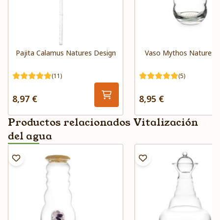
Pajita Calamus Natures Design
Vaso Mythos Natures 
(11)
(5)
8,97 €
8,95 €
Productos relacionados Vitalización
del agua