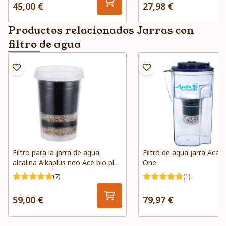
45,00 €
27,98 €
Productos relacionados Jarras con
filtro de agua
Filtro para la jarra de agua
Filtro de agua jarra Acala
alcalina Alkaplus neo Ace bio plus
One
Waters
(7)
(1)
59,00 €
79,97 €