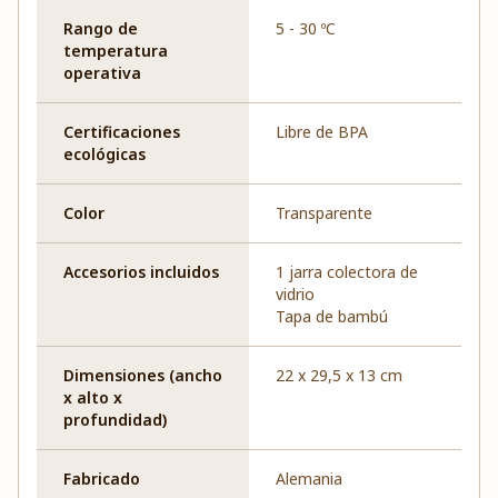
Rango de
5 - 30 ºC
temperatura
operativa
Certificaciones
Libre de BPA
ecológicas
Color
Transparente
Accesorios incluidos
1 jarra colectora de
vidrio
Tapa de bambú
Dimensiones (ancho
22 x 29,5 x 13 cm
x alto x
profundidad)
Fabricado
Alemania