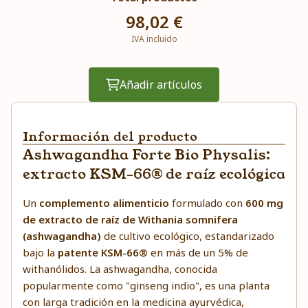
98,02 €
IVA incluido
Añadir artículos
Información del producto
Ashwagandha Forte Bio Physalis:
extracto KSM-66® de raíz ecológica
Un
complemento alimenticio
formulado con
600 mg
de extracto de raíz de Withania somnifera
(ashwagandha)
de cultivo ecológico, estandarizado
bajo la
patente KSM-66®
en más de un 5% de
withanólidos. La ashwagandha, conocida
popularmente como "ginseng indio", es una planta
con larga tradición en la medicina ayurvédica,