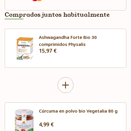
Comprados juntos habitualmente
Ashwagandha Forte Bio 30
comprimidos Physalis
15,97 €
Cúrcuma en polvo bio Vegetalia 80 g
4,99 €