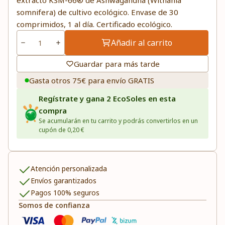
extracto KSM-66® de Ashwagandha (Withania
somnifera) de cultivo ecológico. Envase de 30
comprimidos, 1 al día. Certificado ecológico.
Añadir al carrito
Guardar para más tarde
Gasta otros 75€ para envío GRATIS
Regístrate y gana 2 EcoSoles en esta
compra
Se acumularán en tu carrito y podrás convertirlos en un
cupón de 0,20 €
Atención personalizada
Envíos garantizados
Pagos 100% seguros
Somos de confianza