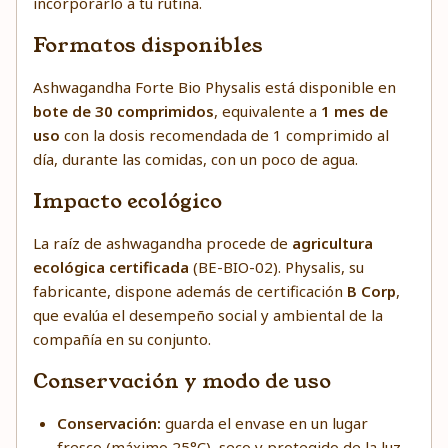
incorporarlo a tu rutina.
Formatos disponibles
Ashwagandha Forte Bio Physalis está disponible en
bote de 30 comprimidos
, equivalente a
1 mes de
uso
con la dosis recomendada de 1 comprimido al
día, durante las comidas, con un poco de agua.
Impacto ecológico
La raíz de ashwagandha procede de
agricultura
ecológica certificada
(BE-BIO-02). Physalis, su
fabricante, dispone además de certificación
B Corp
,
que evalúa el desempeño social y ambiental de la
compañía en su conjunto.
Conservación y modo de uso
Conservación:
guarda el envase en un lugar
fresco (máximo 25°C), seco y protegido de la luz