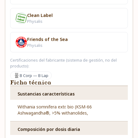
Clean Label
Physalis
Friends of the Sea
Physalis
Certificaciones del fabricante (sistema de gestión, no del
producto):
B Corp — B Lap
Ficha técnica
Sustancias características
Withania somnifera extr. bio (KSM-66
Ashwagandha®, >5% withanolides,
Composición por dosis diaria