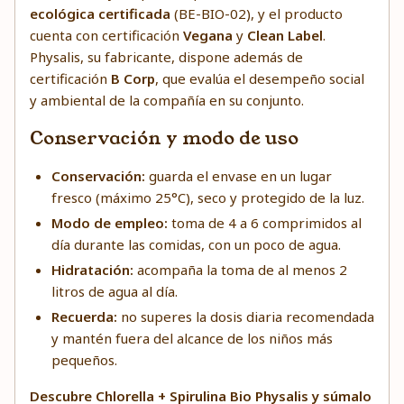
ecológica certificada
(BE-BIO-02), y el producto
cuenta con certificación
Vegana
y
Clean Label
.
Physalis, su fabricante, dispone además de
certificación
B Corp
, que evalúa el desempeño social
y ambiental de la compañía en su conjunto.
Conservación y modo de uso
Conservación:
guarda el envase en un lugar
fresco (máximo 25°C), seco y protegido de la luz.
Modo de empleo:
toma de 4 a 6 comprimidos al
día durante las comidas, con un poco de agua.
Hidratación:
acompaña la toma de al menos 2
litros de agua al día.
Recuerda:
no superes la dosis diaria recomendada
y mantén fuera del alcance de los niños más
pequeños.
Descubre Chlorella + Spirulina Bio Physalis y súmalo