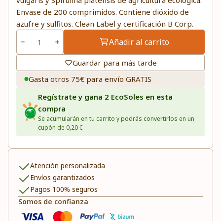
vulgaris y Spirulina platensis de agricultura ecológica.
Envase de 200 comprimidos. Contiene dióxido de
azufre y sulfitos. Clean Label y certificación B Corp.
Añadir al carrito
Guardar para más tarde
Gasta otros 75€ para envío GRATIS
Regístrate y gana 2 EcoSoles en esta
compra
Se acumularán en tu carrito y podrás convertirlos en un
cupón de 0,20 €
Atención personalizada
Envíos garantizados
Pagos 100% seguros
Somos de confianza