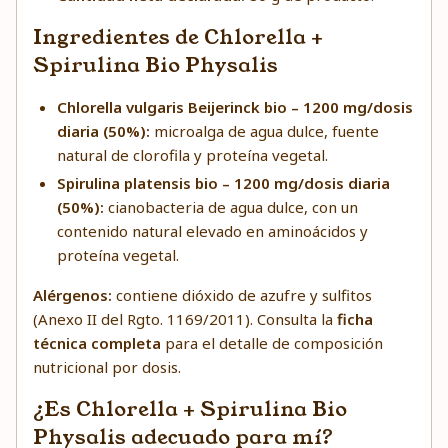
Ingredientes de Chlorella +
Spirulina Bio Physalis
Chlorella vulgaris Beijerinck bio – 1200 mg/dosis
diaria (50%):
microalga de agua dulce, fuente
natural de clorofila y proteína vegetal.
Spirulina platensis bio – 1200 mg/dosis diaria
(50%):
cianobacteria de agua dulce, con un
contenido natural elevado en aminoácidos y
proteína vegetal.
Alérgenos:
contiene dióxido de azufre y sulfitos
(Anexo II del Rgto. 1169/2011). Consulta la
ficha
técnica completa
para el detalle de composición
nutricional por dosis.
¿Es Chlorella + Spirulina Bio
Physalis adecuado para mí?