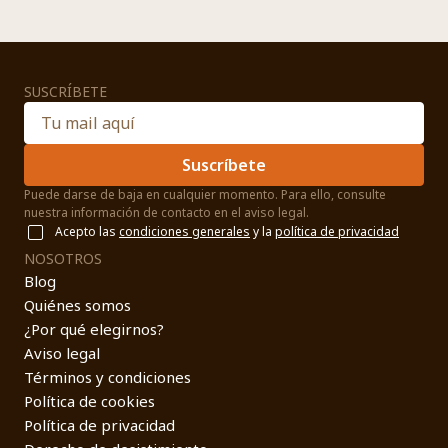
SUSCRÍBETE
Suscríbete
Puede darse de baja en cualquier momento. Para ello, consulte
nuestra información de contacto en el aviso legal.
Acepto las
condiciones generales
y la
política de privacidad
NOSOTROS
Blog
Quiénes somos
¿Por qué elegirnos?
Aviso legal
Términos y condiciones
Política de cookies
Política de privacidad