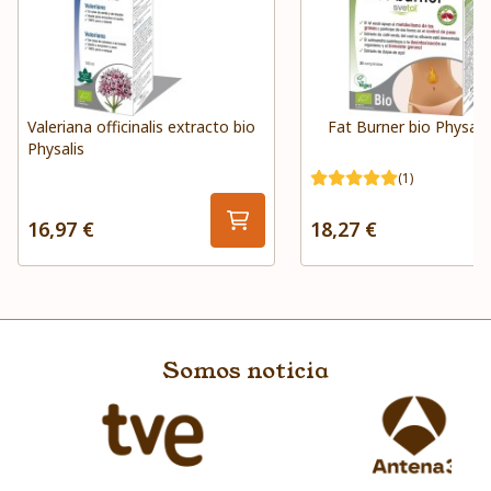
Valeriana officinalis extracto bio
Fat Burner bio Physali
Physalis
(1)
16,97 €
18,27 €
Somos noticia