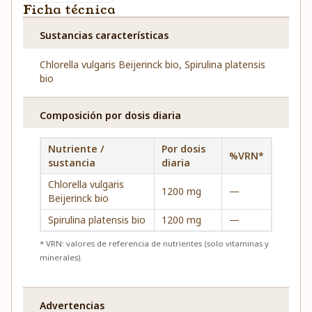
Ficha técnica
Sustancias características
Chlorella vulgaris Beijerinck bio, Spirulina platensis
bio
Composición por dosis diaria
Nutriente /
Por dosis
%VRN*
sustancia
diaria
Chlorella vulgaris
1200 mg
—
Beijerinck bio
Spirulina platensis bio
1200 mg
—
* VRN: valores de referencia de nutrientes (solo vitaminas y
minerales).
Advertencias