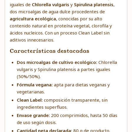
iguales de
Chlorella vulgaris
y
Spirulina platensis
,
dos microalgas de agua dulce procedentes de
agricultura ecológica
, conocidas por su alto
contenido natural en proteína vegetal, clorofila y
ácidos nucleicos. Con un proceso Clean Label sin
aditivos innecesarios.
Características destacadas
Dos microalgas de cultivo ecológico:
Chlorella
vulgaris y Spirulina platensis a partes iguales
(50%/50%).
Fórmula vegana:
apta para dietas veganas y
vegetarianas.
Clean Label:
composición transparente, sin
ingredientes superfluos.
Envase grande:
200 comprimidos, hasta 50 días
de uso según dosis.
Cantidad neta declarada:
80 g de producto.