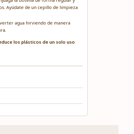
juaga la botella de forma regular y
os. Ayúdate de un cepillo de limpieza
 verter agua hirviendo de manera
ra.
educe los plásticos de un solo uso