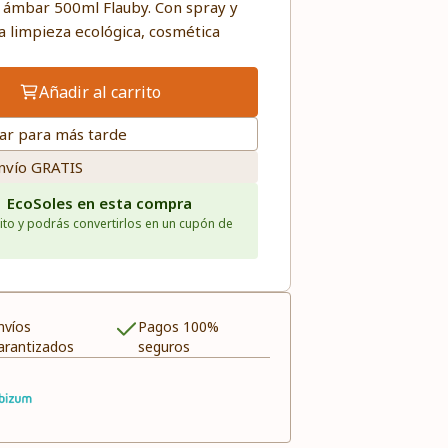
o ámbar 500ml Flauby. Con spray y
a limpieza ecológica, cosmética
Añadir al carrito
ar para más tarde
nvío GRATIS
1 EcoSoles en esta compra
ito y podrás convertirlos en un cupón de
nvíos
Pagos 100%
arantizados
seguros