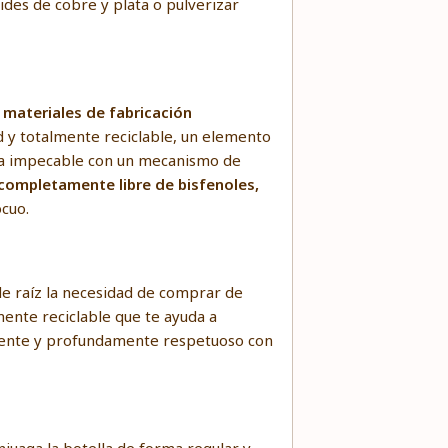
oides de cobre y plata o pulverizar
s
materiales de fabricación
d y totalmente reciclable, un elemento
rma impecable con un mecanismo de
completamente libre de bisfenoles,
cuo.
de raíz la necesidad de comprar de
amente reciclable que te ayuda a
ligente y profundamente respetuoso con