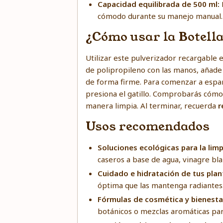
Capacidad equilibrada de 500 ml:
cómodo durante su manejo manual.
¿Cómo usar la Botella
Utilizar este pulverizador recargable 
de polipropileno con las manos, añade 
de forma firme. Para comenzar a esparc
presiona el gatillo. Comprobarás cóm
manera limpia. Al terminar, recuerda
r
Usos recomendados
Soluciones ecológicas para la limp
caseros a base de agua, vinagre blan
Cuidado e hidratación de tus plan
óptima que las mantenga radiantes
Fórmulas de cosmética y bienestar
botánicos o mezclas aromáticas pa