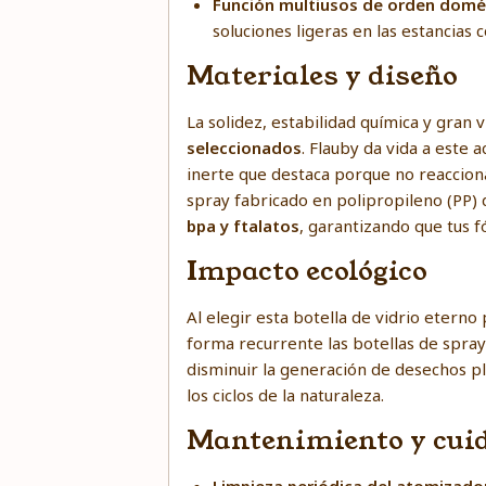
Función multiusos de orden domé
soluciones ligeras en las estancias 
Materiales y diseño
La solidez, estabilidad química y gran 
seleccionados
. Flauby da vida a este
inerte que destaca porque no reaccio
spray fabricado en polipropileno (PP)
bpa y ftalatos
, garantizando que tus 
Impacto ecológico
Al elegir esta botella de vidrio etern
forma recurrente las botellas de sprays
disminuir la generación de desechos p
los ciclos de la naturaleza.
Mantenimiento y cui