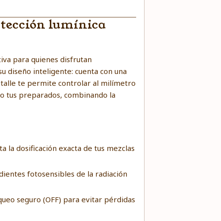
otección lumínica
tiva para quienes disfrutan
u diseño inteligente: cuenta con una
talle te permite controlar al milímetro
do tus preparados, combinando la
 la dosificación exacta de tus mezclas
dientes fotosensibles de la radiación
ueo seguro (OFF) para evitar pérdidas