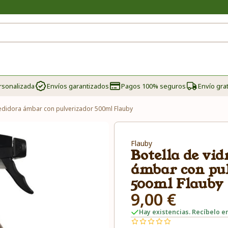
rsonalizada
Envíos garantizados
Pagos 100% seguros
Envío grat
medidora ámbar con pulverizador 500ml Flauby
Flauby
Botella de vi
ámbar con pu
500ml Flauby
9,00 €
Hay existencias. Recíbelo en