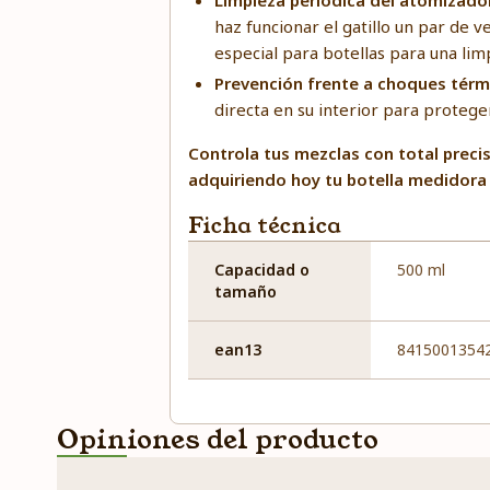
Limpieza periódica del atomizado
haz funcionar el gatillo un par de 
especial para botellas para una li
Prevención frente a choques térm
directa en su interior para protege
Controla tus mezclas con total precis
adquiriendo hoy tu botella medidora 
Ficha técnica
Capacidad o
500 ml
tamaño
ean13
8415001354
Opiniones del producto