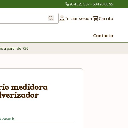
954 323 507 - 604 90 00 95
Iniciar sesión
Carrito
Contacto
is a partir de 75€
drio medidora
lverizador
 24/48 h.