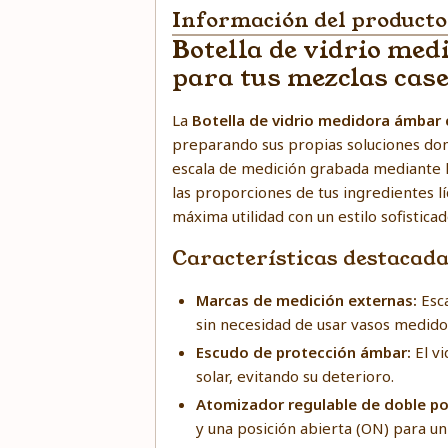
Información del producto
Botella de vidrio med
para tus mezclas cas
La
Botella de vidrio medidora ámbar 
preparando sus propias soluciones domé
escala de medición grabada mediante lá
las proporciones de tus ingredientes 
máxima utilidad con un estilo sofisticad
Características destacad
Marcas de medición externas:
Esca
sin necesidad de usar vasos medido
Escudo de protección ámbar:
El vi
solar, evitando su deterioro.
Atomizador regulable de doble po
y una posición abierta (ON) para un