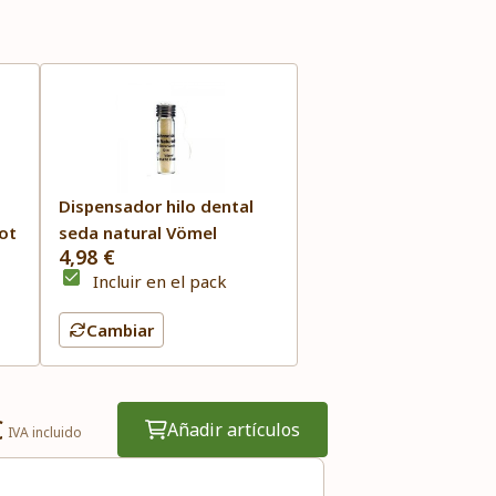
Dispensador hilo dental
bot
seda natural Vömel
4,98 €
Incluir en el pack
Cambiar
€
Añadir artículos
IVA incluido