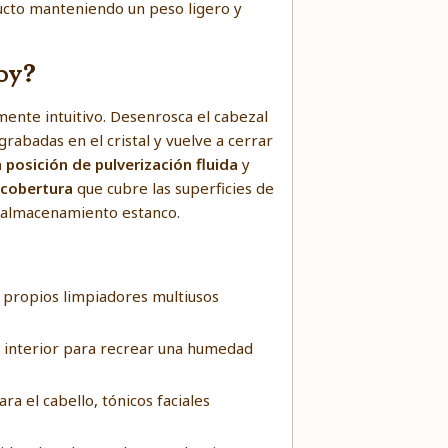
cto manteniendo un peso ligero y
by?
mente intuitivo. Desenrosca el cabezal
rabadas en el cristal y vuelve a cerrar
a posición de pulverización fluida
y
 cobertura
que cubre las superficies de
 almacenamiento estanco.
s propios limpiadores multiusos
e interior para recrear una humedad
a el cabello, tónicos faciales