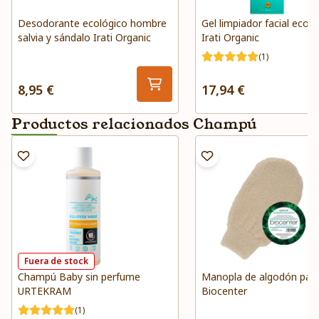
Desodorante ecológico hombre
Gel limpiador facial ecoló
salvia y sándalo Irati Organic
Irati Organic
(1)
8,95 €
17,94 €
Productos relacionados Champú
Fuera de stock
Champú Baby sin perfume
Manopla de algodón par
URTEKRAM
Biocenter
(1)