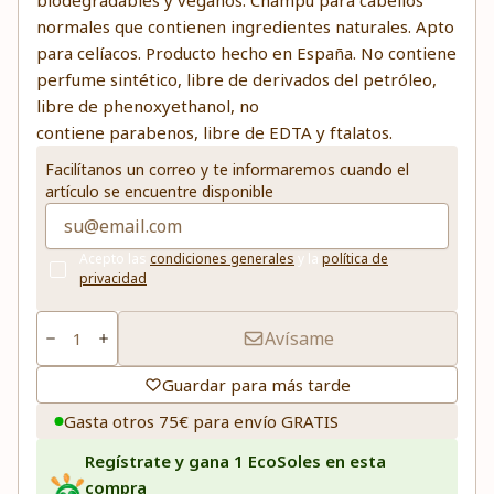
biodegradables y veganos. Champú para cabellos
normales que contienen ingredientes naturales. Apto
para celíacos. Producto hecho en España. No contiene
perfume sintético, libre de derivados del petróleo,
libre de phenoxyethanol, no
contiene parabenos, libre de EDTA y ftalatos.
Facilítanos un correo y te informaremos cuando el
artículo se encuentre disponible
Acepto las
condiciones generales
y la
política de
privacidad
Avísame
Guardar para más tarde
Gasta otros 75€ para envío GRATIS
Regístrate y gana 1 EcoSoles en esta
compra