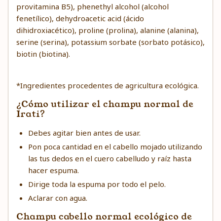
provitamina B5), phenethyl alcohol (alcohol
fenetílico), dehydroacetic acid (ácido
dihidroxiacético), proline (prolina), alanine (alanina),
serine (serina), potassium sorbate (sorbato potásico),
biotin (biotina).
*Ingredientes procedentes de agricultura ecológica.
¿Cómo utilizar el champu normal de
Irati?
Debes agitar bien antes de usar.
Pon poca cantidad en el cabello mojado utilizando
las tus dedos en el cuero cabelludo y raíz hasta
hacer espuma.
Dirige toda la espuma por todo el pelo.
Aclarar con agua.
Champu cabello normal ecológico de