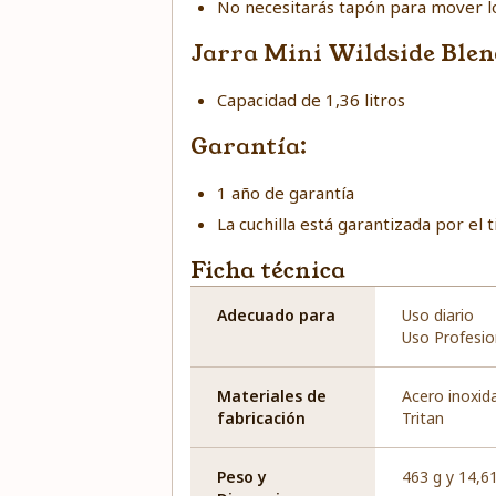
No necesitarás tapón para mover l
Jarra Mini Wildside Blen
Capacidad de 1,36 litros
Garantía:
1 año de garantía
La cuchilla está garantizada por el 
Ficha técnica
Adecuado para
Uso diario
Uso Profesio
Materiales de
Acero inoxid
fabricación
Tritan
Peso y
‎463 g y ‎14,