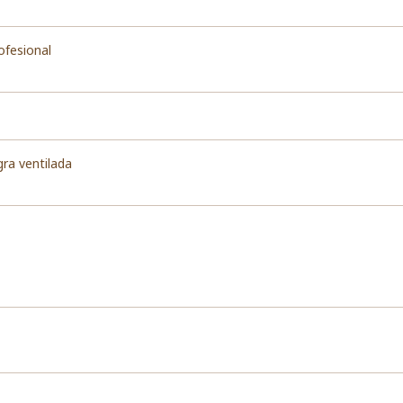
ofesional
ra ventilada