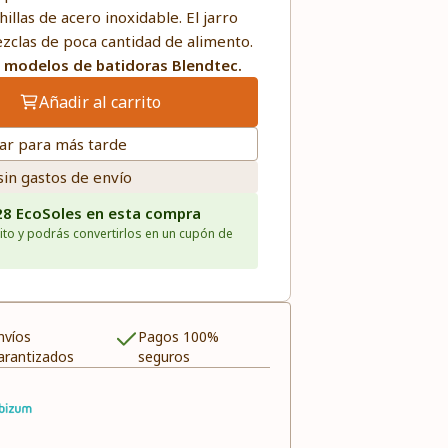
illas de acero inoxidable. El jarro
zclas de poca cantidad de alimento.
 modelos de batidoras Blendtec.
Añadir al carrito
ar para más tarde
sin gastos de envío
28 EcoSoles en esta compra
ito y podrás convertirlos en un cupón de
nvíos
Pagos 100%
arantizados
seguros