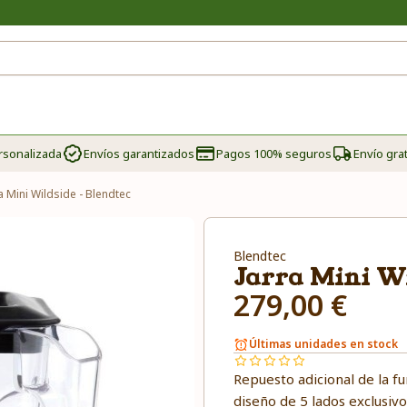
rsonalizada
Envíos garantizados
Pagos 100% seguros
Envío grat
a Mini Wildside - Blendtec
Blendtec
Jarra Mini Wi
279,00 €
Últimas unidades en stock
Repuesto adicional de la fu
diseño de 5 lados exclusiv