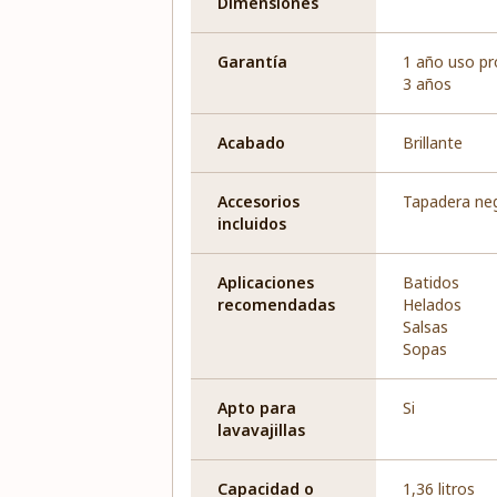
Dimensiones
Garantía
1 año uso pr
3 años
Acabado
Brillante
Accesorios
Tapadera neg
incluidos
Aplicaciones
Batidos
recomendadas
Helados
Salsas
Sopas
Apto para
Si
lavavajillas
Capacidad o
1,36 litros