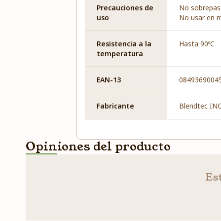
Precauciones de
No sobrepas
uso
No usar en 
Resistencia a la
Hasta 90ºC
temperatura
EAN-13
0849369004
Fabricante
Blendtec IN
Opiniones del producto
Est