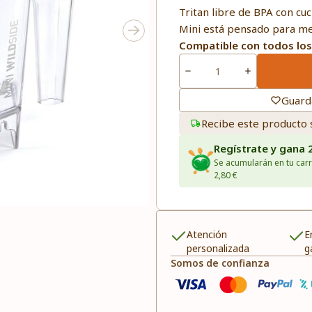
Tritan libre de BPA con cuch
Mini está pensado para me
Compatible con todos los
Guard
Recibe este producto 
Regístrate y gana 
Se acumularán en tu carr
2,80 €
Atención
E
personalizada
g
Somos de confianza