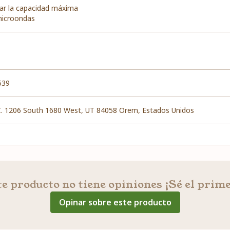
ar la capacidad máxima
microondas
539
C. 1206 South 1680 West, UT 84058 Orem, Estados Unidos
e producto no tiene opiniones ¡Sé el prim
Opinar sobre este producto