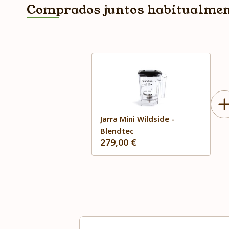
Comprados juntos habitualme
Jarra Mini Wildside -
Blendtec
279,00 €