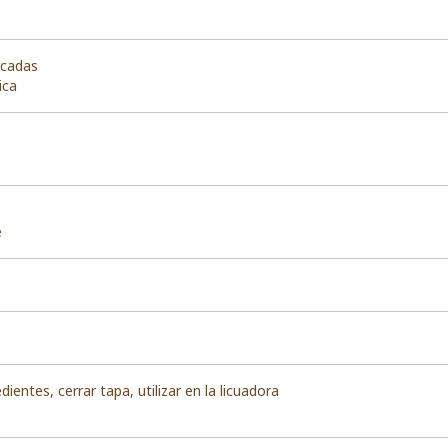
cadas
ica
e
dientes, cerrar tapa, utilizar en la licuadora