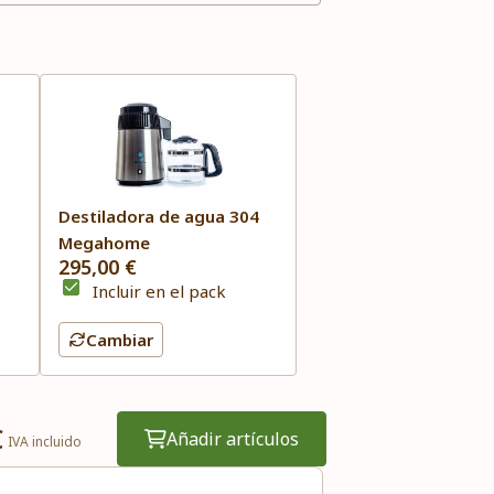
Destiladora de agua 304
Megahome
295,00 €
Incluir en el pack
Cambiar
€
Añadir artículos
IVA incluido