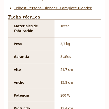
Tribest Personal Blender -Complete Blender
Ficha técnica
Materiales de
Tritan
fabricación
Peso
3,7 kg
Garantía
3 años
Alto
21,7 cm
Ancho
15,8 cm
Potencia
200 W
Profundo
13,4 cm