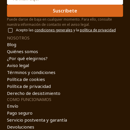
Suscríbete
Puede darse de baja en cualquier momento. Para ello, consulte
nuestra información de contacto en el aviso legal.
Acepto las
condiciones generales
y la
política de privacidad
NOSOTROS
Blog
Quiénes somos
¿Por qué elegirnos?
Aviso legal
Términos y condiciones
Política de cookies
Política de privacidad
Derecho de desistimiento
COMO FUNCIONAMOS
Envío
Pago seguro
Servicio postventa y garantía
Devoluciones