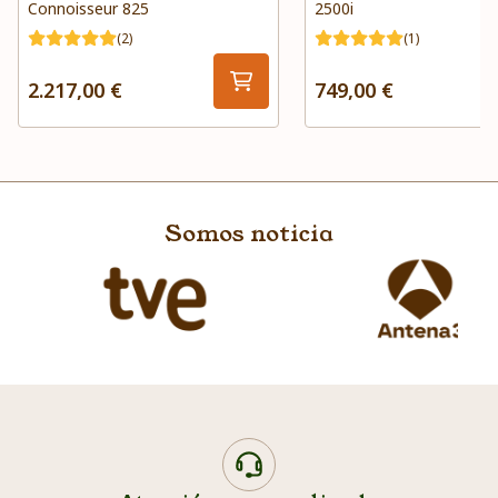
Connoisseur 825
2500i
(2)
(1)
2.217,00 €
749,00 €
Somos noticia