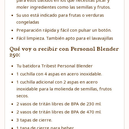
para esos batidos en los que necesitas picar y
moler ingredientes como las semillas y frutos.
Su uso está indicado para frutas o verduras
congeladas
Preparación rápida y fácil con pulsar un botón.
Fácil limpieza. También apto para el lavavajillas
Qué voy a recibir con Personal Blender
250:
Tu batidora Tribest Personal Blender
1 cuchilla con 4 aspas en acero inoxidable.
1 cuchilla adicional con 2 aspas en acero
inoxidable para la molienda de semillas, frutos
secos.
2 vasos de tritán libres de BPA de 230 ml.
2 vasos de tritán libres de BPA de 470 ml.
3 tapas de cierre.
1 tapa de cierre para beber.