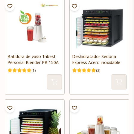
Batidora de vaso Tribest
Deshidratador Sedona
Personal Blender PB 150A
Express Acero inoxidable
(1)
(2)