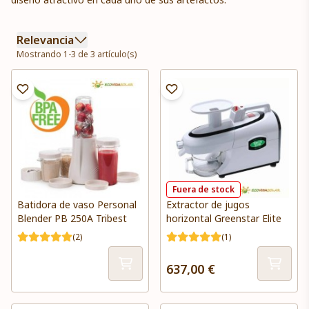
Relevancia
Mostrando 1-3 de 3 artículo(s)
Fuera de stock
Batidora de vaso Personal
Extractor de jugos
Blender PB 250A Tribest
horizontal Greenstar Elite
(2)
(1)
637,00 €