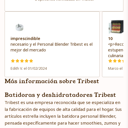
imprescindible
10
necesario y el Personal Blender Tribest es el
<p>Recome
mejor del mercado
estupenda
culinarias.
Edith V. el 01/02/2024
Marco el 22
Más información sobre Tribest
Batidoras y deshidratadores Tribest
Tribest es una empresa reconocida que se especializa en
la fabricación de equipos de alta calidad para el hogar. Sus
artículos estrella incluyen la batidora personal Blender,
pensada específicamente para hacer smoothies, zumos y