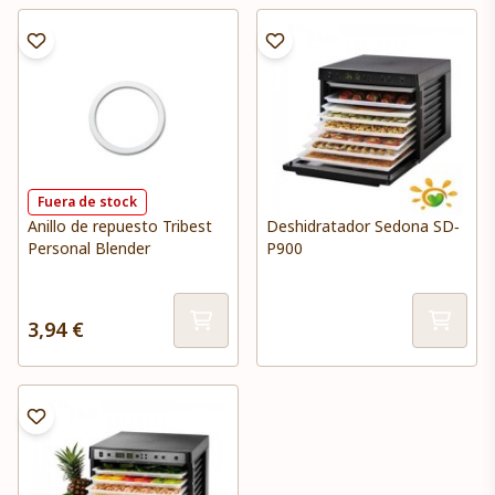
Fuera de stock
Anillo de repuesto Tribest
Deshidratador Sedona SD‐
Personal Blender
P900
3,94 €