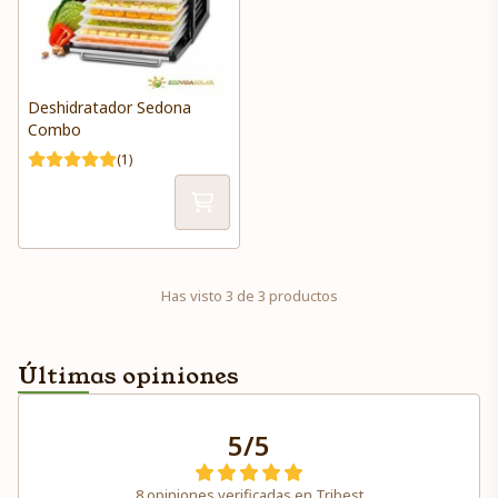
Deshidratador Sedona
Combo
(1)
Has visto 3 de 3 productos
Últimas opiniones
5/5
8 opiniones verificadas en Tribest