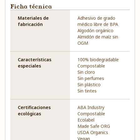
Ficha técnica
Materiales de
Adhesivo de grado
fabricación
médico libre de BPA
Algodón orgánico
Almidón de maíz sin
OGM
Características
100% biodegradable
especiales
Compostable
Sin cloro
Sin perfumes
Sin plástico
Sin tintes
Certificaciones
ABA Industry
ecológicas
Compostable
Ecolabel
Made Safe ORG
USDA Organics
Vegan