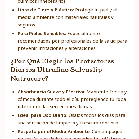
químicos innecesarios.
Libre de Cloro y Plástico
: Protege tu piel y el
medio ambiente con materiales naturales y
seguros.
Para Pieles Sensibles
: Especialmente
recomendados por profesionales de la salud para
prevenir irritaciones y alteraciones.
¿Por Qué Elegir los Protectores
Diarios Ultrafino Salvaslip
Natracare?
Absorbencia Suave y Efectiva
: Mantente fresca y
cómoda durante todo el día, protegiendo tu ropa
interior de las secreciones diarias.
Ideal para Uso Diario
: Úsalos todos los días para
una sensación de limpieza y frescura continua.
Respeto por el Medio Ambiente
: Con empaque
de cartón reciclado y sin ingredientes plásticos ni