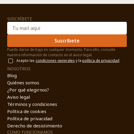
SUSCRÍBETE
Suscríbete
Puede darse de baja en cualquier momento. Para ello, consulte
nuestra información de contacto en el aviso legal.
Acepto las
condiciones generales
y la
política de privacidad
NOSOTROS
Blog
Quiénes somos
¿Por qué elegirnos?
Aviso legal
Términos y condiciones
Política de cookies
Política de privacidad
Derecho de desistimiento
COMO FUNCIONAMOS