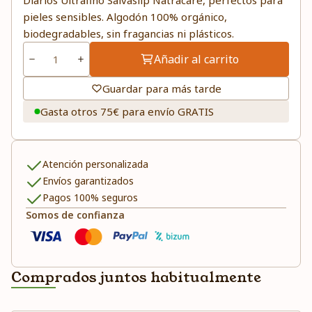
Diarios Ultrafino Salvaslip Natracare, perfectos para
pieles sensibles. Algodón 100% orgánico,
biodegradables, sin fragancias ni plásticos.
Añadir al carrito
Guardar para más tarde
Gasta otros 75€ para envío GRATIS
Atención personalizada
Envíos garantizados
Pagos 100% seguros
Somos de confianza
Comprados juntos habitualmente