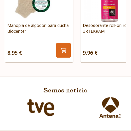
Manopla de algodón para ducha
Desodorante roll-on rosa
Biocenter
URTEKRAM
8,95 €
9,96 €
Somos noticia