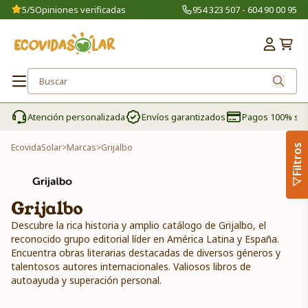
5/5
Opiniones verificadas
954 323 507 - 604 90 00 95
Atención personalizada
Envíos garantizados
Pagos 100% se
EcovidaSolar
>
Marcas
>
Grijalbo
Filtros
Grijalbo
Descubre la rica historia y amplio catálogo de Grijalbo, el
reconocido grupo editorial líder en América Latina y España.
Encuentra obras literarias destacadas de diversos géneros y
talentosos autores internacionales. Valiosos libros de
autoayuda y superación personal.