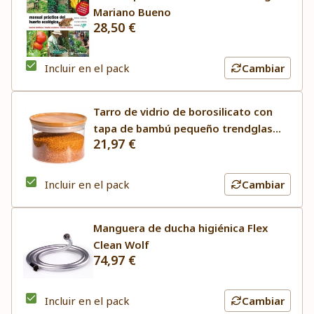
Mariano Bueno
28,50 €
Incluir en el pack
Cambiar
Tarro de vidrio de borosilicato con
tapa de bambú pequeño trendglas
21,97 €
Jena
Incluir en el pack
Cambiar
Manguera de ducha higiénica Flex
Clean Wolf
74,97 €
Incluir en el pack
Cambiar