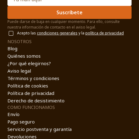
Suscríbete
Puede darse de baja en cualquier momento. Para ello, consulte
nuestra información de contacto en el aviso legal.
Acepto las
condiciones generales
y la
política de privacidad
NOSOTROS
Blog
Quiénes somos
¿Por qué elegirnos?
Aviso legal
Términos y condiciones
Política de cookies
Política de privacidad
Derecho de desistimiento
COMO FUNCIONAMOS
Envío
Pago seguro
Servicio postventa y garantía
Devoluciones