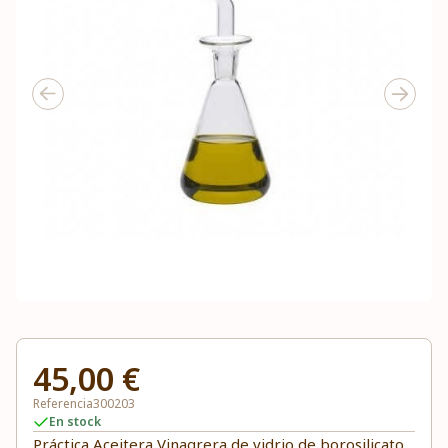
45,00 €
Referencia
300203
En stock
Práctica Aceitera Vinagrera de vidrio de borosilicato,