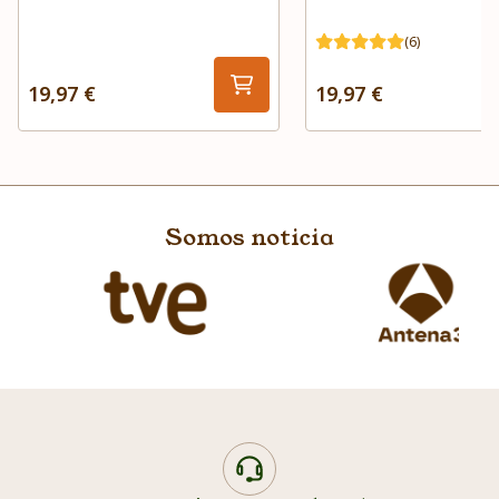
(6)
19,97 €
19,97 €
Somos noticia