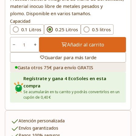
material inocuo libre de metales pesados y
plomo. Disponible en varios tamaños.
Capacidad
0.1 Litros
0.25 Litros
0.5 litros
Añadir al carrito
Guardar para más tarde
Gasta otros 75€ para envío GRATIS
Regístrate y gana 4 EcoSoles en esta
compra
Se acumularán en tu carrito y podrás convertirlos en un
cupón de 0,40 €
Atención personalizada
Envíos garantizados
Pagos 100% seguros