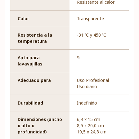
Resistente al calor
Color
Transparente
Resistencia a la
-31 ºC y 450 ºC
temperatura
Apto para
Si
lavavajillas
Adecuado para
Uso Profesional
Uso diario
Durabilidad
Indefinido
Dimensiones (ancho
6,4 x 15 cm
x alto x
8,5 x 20,0 cm
profundidad)
10,5 x 24,8 cm