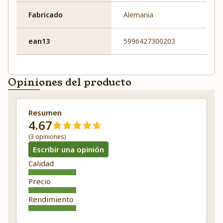
Fabricado
Alemania
ean13
5996427300203
Opiniones del producto
Resumen
4.67
(3 opiniones)
Escribir una opinión
Calidad
Precio
Rendimiento