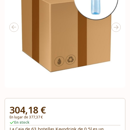
304,18 €
En lugar de 377,37 €
En stock
La Caja de 63 botellas Kavodrink de 0,5l es un