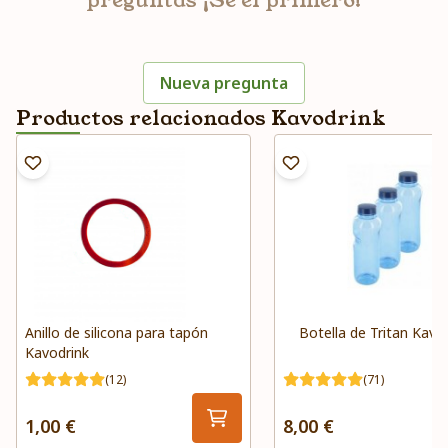
preguntas ¡Sé el primero!
Nueva pregunta
Productos relacionados Kavodrink
Anillo de silicona para tapón
Botella de Tritan Kavo
Kavodrink
(12)
(71)
1,00 €
8,00 €