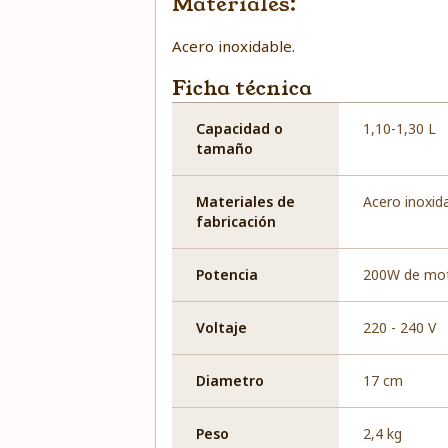
Materiales:
Acero inoxidable.
Ficha técnica
Capacidad o
1,10-1,30 L
tamaño
Materiales de
Acero inoxid
fabricación
Potencia
200W de mot
Voltaje
220 - 240 V
Diametro
17 cm
Peso
2,4 kg