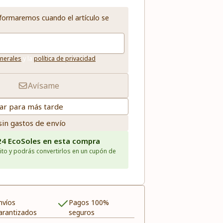
informaremos cuando el artículo se
nerales
y la
política de privacidad
Avísame
ar para más tarde
sin gastos de envío
24 EcoSoles en esta compra
ito y podrás convertirlos en un cupón de
nvíos
Pagos 100%
arantizados
seguros