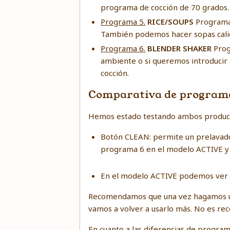
programa de cocción de 70 grados.
Programa 5.
RICE/SOUPS
Programa 
También podemos hacer sopas cali
Programa 6.
BLENDER SHAKER
Prog
ambiente o si queremos introducir
cocción.
Comparativa de programa
Hemos estado testando ambos productos
Botón CLEAN: permite un prelavado 
programa 6 en el modelo ACTIVE y 
En el modelo ACTIVE podemos ver t
Recomendamos que una vez hagamos uso
vamos a volver a usarlo más. No es r
En cuanto a las diferencias de progra