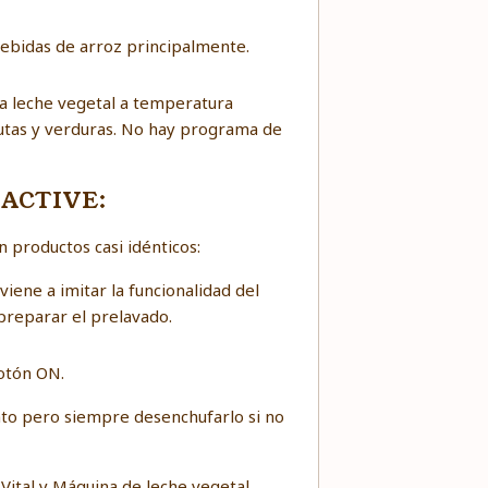
ebidas de arroz principalmente.
ara leche vegetal a temperatura
utas y verduras. No hay programa de
y ACTIVE:
productos casi idénticos:
ene a imitar la funcionalidad del
reparar el prelavado.
otón ON.
to pero siempre desenchufarlo si no
Vital y Máquina de leche vegetal