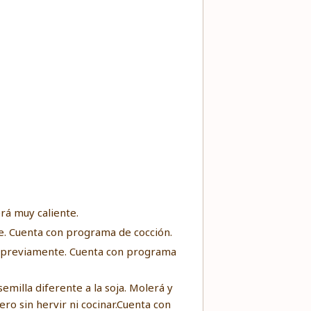
erá muy caliente.
. Cuenta con programa de cocción.
s previamente. Cuenta con programa
milla diferente a la soja. Molerá y
ro sin hervir ni cocinar.Cuenta con