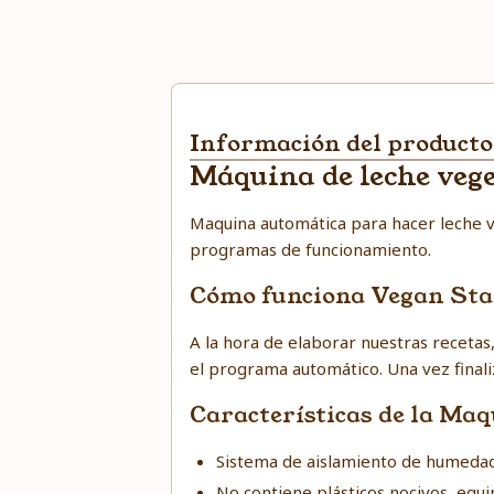
Información del producto
Máquina de leche veg
Maquina automática para hacer leche v
programas de funcionamiento.
Cómo funciona Vegan Star
A la hora de elaborar nuestras recetas,
el programa automático.
Una vez final
Características de la Ma
Sistema de aislamiento de humedad
No contiene plásticos nocivos, equi