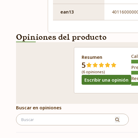
ean13
4011600000
Opiniones del producto
Cal
Resumen
5
Pr
(6 opiniones)
Re
Escribir una opinión
Buscar en opiniones