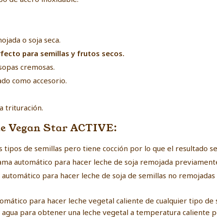
ojada o soja seca.
rfecto para semillas y frutos secos.
 sopas cremosas.
rado como accesorio.
a trituración.
de Vegan Star ACTIVE:
 tipos de semillas pero tiene cocción por lo que el resultado s
ma automático para hacer leche de soja remojada previamente
utomático para hacer leche de soja de semillas no remojada
ático para hacer leche vegetal caliente de cualquier tipo de se
l agua para obtener una leche vegetal a temperatura caliente pe