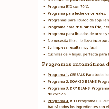
Programa BIO con 70ºC.
Programa para leche de cereales.
Programas para licuado de soja rem
Programa para triturar en frío, pe
Programa para licuados de arroz y
No necesita filtro, lo lleva incorpo
Su limpieza resulta muy fácil.
Cuchillas de 4 hojas, perfecta para l
Programas automáticos 
Programa 1.
CEREALS
Para todos los
Programa 2.
SOAKED BEANS
Progra
Programa 3.
DRY BEANS
Programa a
de cocción.
Programa 4.
BIO
Programa BIO autom
batirá todos los ingredientes con e