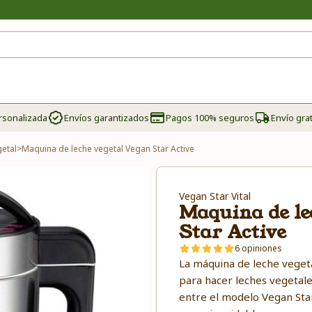
rsonalizada
Envíos garantizados
Pagos 100% seguros
Envío grat
etal
>
Maquina de leche vegetal Vegan Star Active
Vegan Star Vital
Maquina de le
Star Active
6 opiniones
La máquina de leche vegeta
para hacer leches vegetale
entre el modelo Vegan Star 