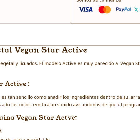
etal Vegan Star Active
egetal y licuados. El modelo Active es muy parecido a Vegan St
 Active :
 es tan sencillo como añadir los ingredientes dentro de su jarr
izado los ciclos, emitirá un sonido avisándonos de que el progra
quina Vegan Star Actve:
.
po de acero inoxidable.