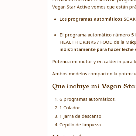
Vegan Star Active vemos que están pr
Los
programas automáticos
SOAK
El programa automático número 5 
HEALTH DRINKS / FOOD de la Máquin
indistintamente para hacer leche v
Potencia en motor y en calderín para l
Ambos modelos comparten la potencia 
Que incluye mi Vegan Star
6 programas automáticos.
1 Colador
1 Jarra de descanso
Cepillo de limpieza