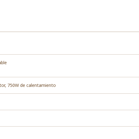
able
or, 750W de calentamiento