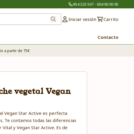
954 323 507 - 604 90 00 95
Iniciar sesión
Carrito
Contacto
is a partir de 75€
che vegetal Vegan
l Vegan Star Active es perfecta
s. Te contamos todas las diferencias
Vital y Vegan Star Active. Es de