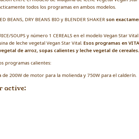
ácticamente todos los programas en ambos modelos.
ED BEANS, DRY BEANS BIO y BLENDER SHAKER
son exactamen
RICE/SOUPS y número 1 CEREALS en el modelo Vegan Star Vital
a de leche vegetal Vegan Star Vital.
Esos programas en VITA
egetal de arroz, sopas calientes y leche vegetal de cereales
os programas calientes:
de 200W de motor para la molienda y 750W para el calderín.
 active: