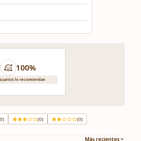
100%
suarios lo recomiendan
(0)
(0)
(0)