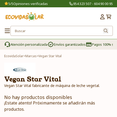
5/5
Opiniones verificadas
954 323 507 - 604 90 00 95
Atención personalizada
Envíos garantizados
Pagos 100% se
EcovidaSolar
>
Marcas
>
Vegan Star Vital
Vegan Star Vital
Vegan Star Vital fabricante de máquina de leche vegetal.
No hay productos disponibles
¡Estate atento! Próximamente se añadirán más
productos.