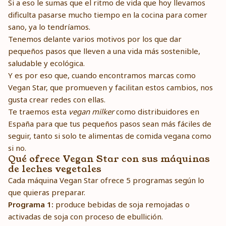
Si a eso le sumas que el ritmo de vida que hoy llevamos
dificulta pasarse mucho tiempo en la cocina para comer
sano, ya lo tendríamos.
Tenemos delante varios motivos por los que dar
pequeños pasos que lleven a una vida más sostenible,
saludable y ecológica.
Y es por eso que, cuando encontramos marcas como
Vegan Star, que promueven y facilitan estos cambios, nos
gusta crear redes con ellas.
Te traemos esta
vegan milker
como distribuidores en
España para que tus pequeños pasos sean más fáciles de
seguir, tanto si solo te alimentas de comida vegana como
si no.
Qué ofrece Vegan Star con sus máquinas
de leches vegetales
Cada máquina Vegan Star ofrece 5 programas según lo
que quieras preparar.
Programa 1:
produce bebidas de soja remojadas o
activadas de soja con proceso de ebullición.