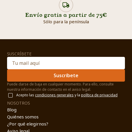
Envío gratis a partir de 75€
Sólo para la península
SUSCRÍBETE
Suscríbete
Puede darse de baja en cualquier momento. Para ello, consulte
nuestra información de contacto en el aviso legal.
Acepto las
condiciones generales
y la
política de privacidad
NOSOTROS
Blog
Quiénes somos
¿Por qué elegirnos?
Aviso legal