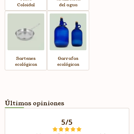
Coloidal
del agua
Sartenes
Garrafas
ecológicas
ecológicas
Últimas opiniones
5/5