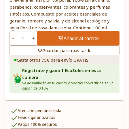
previene el mal olor corporal, 100% sin aluminio,
parabenos, conservantes, colorantes y perfumes
sintéticos. Compuesto por aceites esenciales de
geranio, romero y salvia, y de alcohol ecológico y
agua floral de rosa damascena. Contiene 100 ml.
Añadir al carrito
Guardar para más tarde
Gasta otros 75€ para envío GRATIS
Regístrate y gana 1 EcoSoles en esta
compra
Se acumularán en tu carrito y podrás convertirlos en un
cupón de 0,10 €
Atención personalizada
Envíos garantizados
Pagos 100% seguros