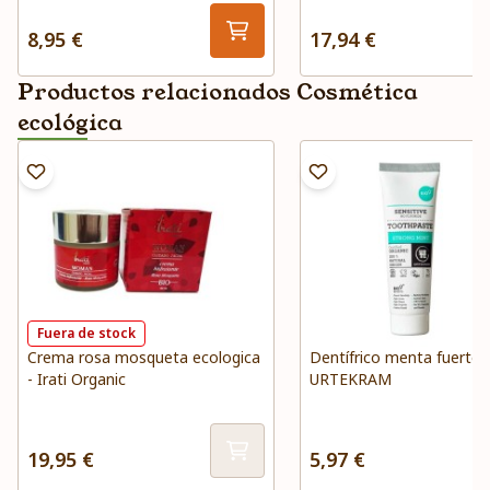
8,95 €
17,94 €
Productos relacionados Cosmética
ecológica
Fuera de stock
Crema rosa mosqueta ecologica
Dentífrico menta fuerte
- Irati Organic
URTEKRAM
19,95 €
5,97 €