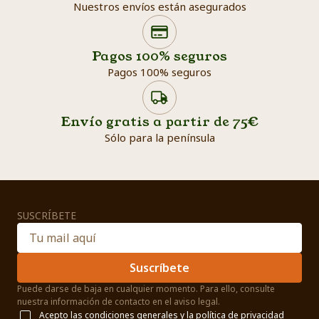
Nuestros envíos están asegurados
Search products
Searc
Pagos 100% seguros
Pagos 100% seguros
Envío gratis a partir de 75€
Sólo para la península
SUSCRÍBETE
Suscríbete
Puede darse de baja en cualquier momento. Para ello, consulte
nuestra información de contacto en el aviso legal.
Acepto las
condiciones generales
y la
política de privacidad