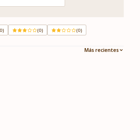
(0)
(0)
(0)