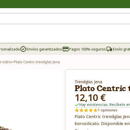
rsonalizada
Envíos garantizados
Pagos 100% seguros
Envío grat
e vidrio
>
Plato Centric trendglas Jena
Trendglas Jena
Plato Centric
12,10 €
Hay existencias. Recíbelo en
1 opiniones
Plato Centric trendglas Jen
borosilicato. Disponible e