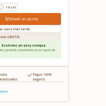
19 cm
Añadir al carrito
ar para más tarde
nvío GRATIS
1 EcoSoles en esta compra
ito y podrás convertirlos en un cupón de
nvíos
Pagos 100%
arantizados
seguros