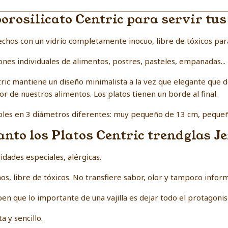
 borosilicato Centric para servir tu
chos con un vidrio completamente inocuo, libre de tóxicos par
ones individuales de alimentos, postres, pasteles, empanadas...
ric mantiene un diseño minimalista a la vez que elegante que d
 de nuestros alimentos. Los platos tienen un borde al final.
nibles en 3 diámetros diferentes: muy pequeño de 13 cm, pequ
anto los Platos Centric trendglas J
idades especiales, alérgicas.
s, libre de tóxicos. No transfiere sabor, olor y tampoco infor
ben que lo importante de una vajilla es dejar todo el protagoni
a y sencillo.