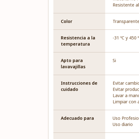
Resistente al
Color
Transparent
Resistencia a la
-31 ºC y 450 
temperatura
Apto para
Si
lavavajillas
Instrucciones de
Evitar cambi
cuidado
Evitar produ
Lavar a man
Limpiar con 
Adecuado para
Uso Profesio
Uso diario