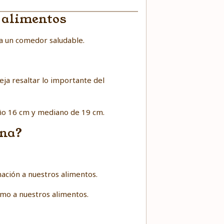
s alimentos
a un comedor saludable.
eja resaltar lo importante del
eño 16 cm y mediano de 19 cm.
ena?
mación a nuestros alimentos.
smo a nuestros alimentos.