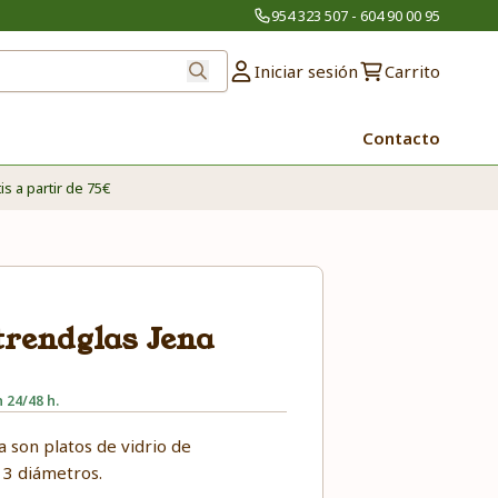
954 323 507 - 604 90 00 95
Iniciar sesión
Carrito
Contacto
is a partir de 75€
 trendglas Jena
 24/48 h.
a son platos de vidrio de
n 3 diámetros.