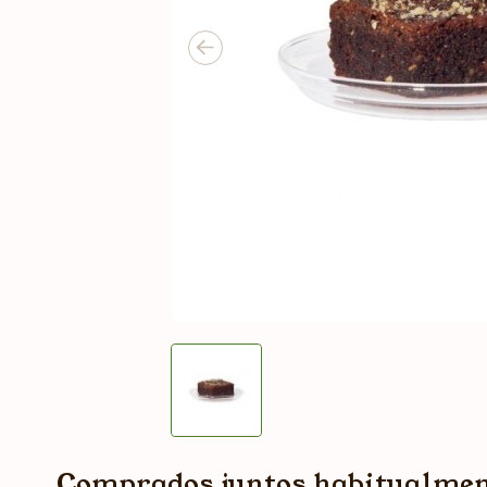
Comprados juntos habitualme