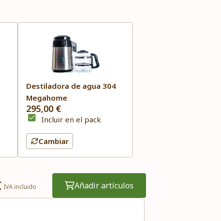
Destiladora de agua 304
Megahome
295,00 €
Incluir en el pack
Cambiar
€
Añadir artículos
IVA incluido