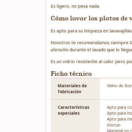
Es ligero, no pesa nada.
Cómo lavar los platos de 
Es apto para su limpieza en lavavajillas
Nosotros te recomendamos siempre lava
utensilio durante el lavado que lo lleg
Es un vidrio resistente al calor pero po
Ficha técnica
Materiales de
Vidrio de Bor
fabricación
Características
Apto para c
especiales
Apto para h
Apto para m
Inocuo
Material no 