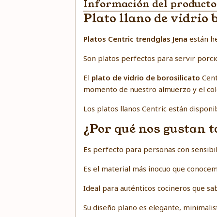
Información del producto
Plato llano de vidrio
Platos Centric trendglas Jena
están he
Son platos perfectos para servir porci
El
plato de vidrio de borosilicato
Cent
momento de nuestro almuerzo y el color
Los platos llanos Centric están dispo
¿Por qué nos gustan t
Es perfecto para personas con sensibil
Es el material más inocuo que conocemo
Ideal para auténticos cocineros que sa
Su diseño plano es elegante, minimalist