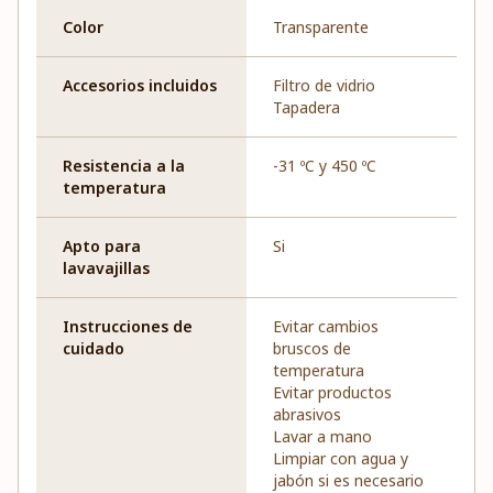
Color
Transparente
Accesorios incluidos
Filtro de vidrio
Tapadera
Resistencia a la
-31 ºC y 450 ºC
temperatura
Apto para
Si
lavavajillas
Instrucciones de
Evitar cambios
cuidado
bruscos de
temperatura
Evitar productos
abrasivos
Lavar a mano
Limpiar con agua y
jabón si es necesario