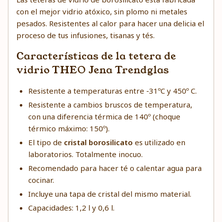
con el mejor vidrio atóxico, sin plomo ni metales
pesados. Resistentes al calor para hacer una delicia el
proceso de tus infusiones, tisanas y tés.
Características de la tetera de
vidrio THEO Jena Trendglas
Resistente a temperaturas entre -31ºC y 450º C.
Resistente a cambios bruscos de temperatura,
con una diferencia térmica de 140º (choque
térmico máximo: 150º).
El tipo de
cristal borosilicato
es utilizado en
laboratorios. Totalmente inocuo.
Recomendado para hacer té o calentar agua para
cocinar.
Incluye una tapa de cristal del mismo material.
Capacidades: 1,2 l y 0,6 l.