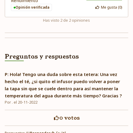
Rendimiento
Opinión verificada
Me gusta (
0
)
Has visto
2
de
2
opiniones
Preguntas y respuestas
P: Hola! Tengo una duda sobre esta tetera: Una vez
hecho el té, ¿si quito el infusor puedo volver a poner
la tapa sin que se cuele dentro para así mantener la
temperatura del agua durante más tiempo? Gracias ?
Por . el 20-11-2022
0
votos