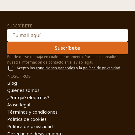
SUSCRÍBETE
Suscríbete
Puede darse de baja en cualquier momento. Para ello, consulte
nuestra información de contacto en el aviso legal.
Acepto las
condiciones generales
y la
política de privacidad
NOSOTROS
Blog
Quiénes somos
¿Por qué elegirnos?
Aviso legal
Términos y condiciones
Política de cookies
Política de privacidad
Derecho de desistimiento