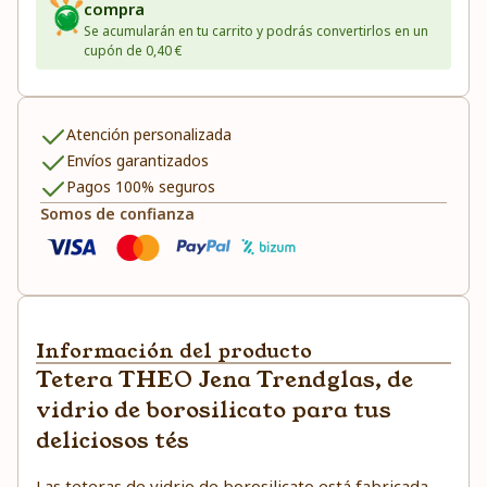
compra
Se acumularán en tu carrito y podrás convertirlos en un
cupón de 0,40 €
Atención personalizada
Envíos garantizados
Pagos 100% seguros
Somos de confianza
Información del producto
Tetera THEO Jena Trendglas, de
vidrio de borosilicato para tus
deliciosos tés
Las teteras de vidrio de borosilicato está fabricada