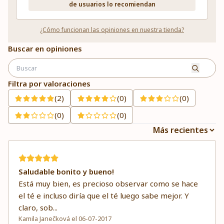
de usuarios lo recomiendan
¿Cómo funcionan las opiniones en nuestra tienda?
Buscar en opiniones
Filtra por valoraciones
(2)
(0)
(0)
(0)
(0)
Saludable bonito y bueno!
Está muy bien, es precioso observar como se hace
el té e incluso diría que el té luego sabe mejor. Y
claro, sob
...
Kamila Janečková el 06-07-2017