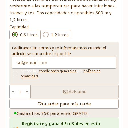
resistente a las temperaturas para hacer infusiones,
tisanas y tés. Dos capacidades disponibles 600 m y
1,2 litros.
Capacidad
0.6 litros
1.2 litros
Facilítanos un correo y te informaremos cuando el
artículo se encuentre disponible
Acepto las
condiciones generales
y la
política de
privacidad
Avísame
Guardar para más tarde
Gasta otros 75€ para envío GRATIS
Regístrate y gana 4 EcoSoles en esta