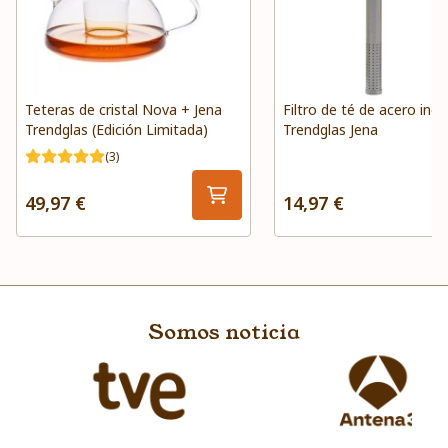
Teteras de cristal Nova + Jena
Filtro de té de acero inox
Trendglas (Edición Limitada)
Trendglas Jena
(3)
49,97 €
14,97 €
Somos noticia