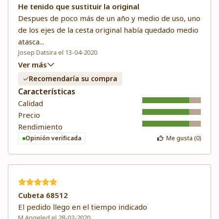
He tenido que sustituir la original
Despues de poco más de un año y medio de uso, uno
de los ejes de la cesta original había quedado medio
atasca
...
Josep Datsira el 13-04-2020
Ver más
Recomendaría su compra
Características
Calidad
Precio
Rendimiento
Opinión verificada
Me gusta (
0
)
Cubeta 68512
El pedido llego en el tiempo indicado
M Angeled el 28-02-2020