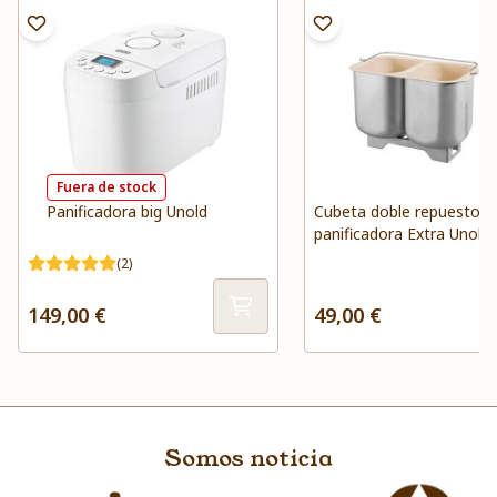
Fuera de stock
Panificadora big Unold
Cubeta doble repuesto
panificadora Extra Unold
(2)
149,00 €
49,00 €
Somos noticia