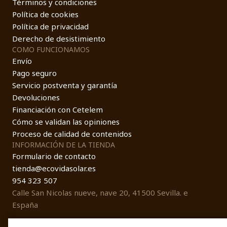
Términos y condiciones
Política de cookies
Política de privacidad
Derecho de desistimiento
COMO FUNCIONAMOS
Envío
Pago seguro
Servicio postventa y garantía
Devoluciones
Financiación con Cetelem
Cómo se validan las opiniones
Proceso de calidad de contenidos
INFORMACIÓN DE LA TIENDA
Formulario de contacto
tienda@ecovidasolar.es
954 323 507
Calle San Nicolas nueve, nave 20, 41500 Sevilla. e
España