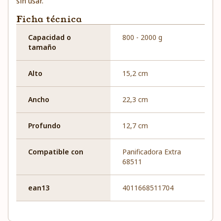
sin usar.
Ficha técnica
Capacidad o
800 - 2000 g
tamaño
Alto
15,2 cm
Ancho
22,3 cm
Profundo
12,7 cm
Compatible con
Panificadora Extra
68511
ean13
4011668511704