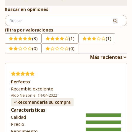
Buscar en opiniones
Filtra por valoraciones
(3)
(1)
(1)
(0)
(0)
Perfecto
Recambio excelente
Aldo Nelson el 14-04-2022
Recomendaría su compra
Características
Calidad
Precio
Rendimiento