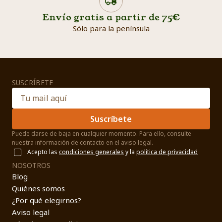
Envío gratis a partir de 75€
Sólo para la península
SUSCRÍBETE
Suscríbete
Puede darse de baja en cualquier momento. Para ello, consulte
nuestra información de contacto en el aviso legal.
Acepto las
condiciones generales
y la
política de privacidad
NOSOTROS
Blog
Quiénes somos
¿Por qué elegirnos?
Aviso legal