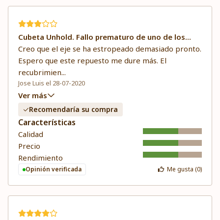
Cubeta Unhold. Fallo prematuro de uno de los
ejes.
Creo que el eje se ha estropeado demasiado pronto.
Espero que este repuesto me dure más. El
recubrimien
...
Jose Luis el 28-07-2020
Ver más
Recomendaría su compra
Características
Calidad
Precio
Rendimiento
Opinión verificada
Me gusta (
0
)