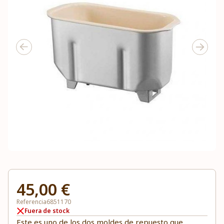
45,00 €
Referencia
6851170
Fuera de stock
Este es uno de los dos moldes de repuesto que