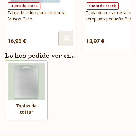
Fuera de stock
Fuera de stock
Tabla de vidrio para encimera
Tabla de cortar de vidrio
Mason Cash
templado pequeña Pebbl
16,96 €
18,97 €
Lo has podido ver en...
Tablas de
cortar