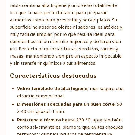
tabla combina alta higiene y un diseño totalmente
liso que la hace perfecta tanto para preparar
alimentos como para presentar y servir platos. Su
superficie no absorbe olores ni sabores, es atóxica y
muy fácil de limpiar, por lo que resulta ideal para
quienes buscan un utensilio higiénico y de larga vida
útil. Perfecta para cortar frutas, verduras, carnes y
masas, manteniendo siempre un aspecto impecable
y sin transferir químicos a tus alimentos.
Características destacadas
Vidrio templado de alta higiene
, más seguro que
el vidrio convencional.
Dimensiones adecuadas para un buen corte
: 50
x 40 cm; grosor 4 mm.
Resistencia térmica hasta 220 ºC
: apta también
como salvamanteles, siempre que evites choques
térmicos y cambios bruscos de temperatura.