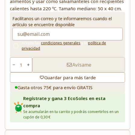
alimentos y usar como salvamanteles con recipientes
calientes hasta 220 ºC. Tamaño mediano: 50 x 40 cm.
Facilítanos un correo y te informaremos cuando el
artículo se encuentre disponible
Acepto las
condiciones generales
y la
política de
privacidad
Avísame
Guardar para más tarde
Gasta otros 75€ para envío GRATIS
Regístrate y gana 3 EcoSoles en esta
compra
Se acumularán en tu carrito y podrás convertirlos en un
cupón de 0,30 €