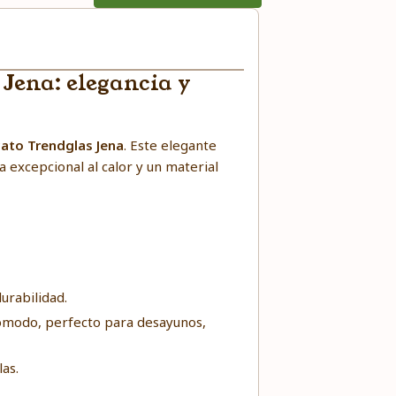
Jena: elegancia y
cato Trendglas Jena
. Este elegante
a excepcional al calor y un material
durabilidad.
cómodo, perfecto para desayunos,
las.