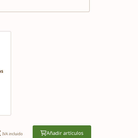
as
€
Añadir artículos
IVA incluido