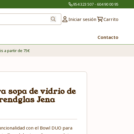
954 323 507 - 604 90 00 95
Iniciar sesión
Carrito
Contacto
is a partir de 75€
 sopa de vidrio de
Trendglas Jena
uncionalidad con el Bowl DUO para