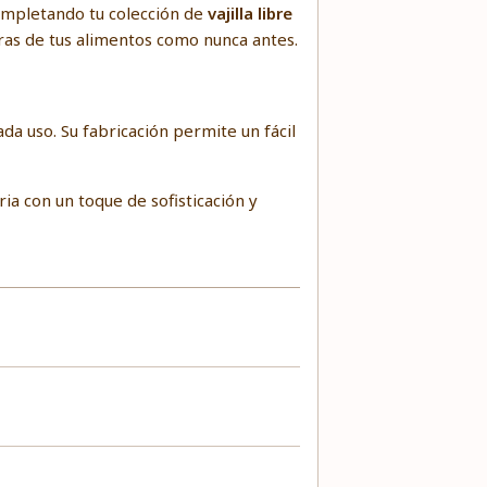
completando tu colección de
vajilla libre
uras de tus alimentos como nunca antes.
da uso. Su fabricación permite un fácil
ia con un toque de sofisticación y