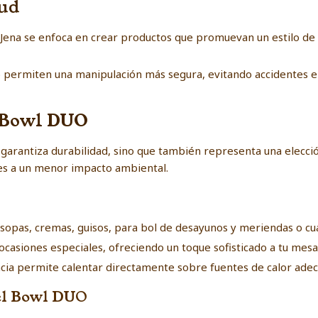
lud
 Jena se enfoca en crear productos que promuevan un estilo de
co permiten una manipulación más segura, evitando accidentes e
l Bowl DUO
o garantiza durabilidad, sino que también representa una elecci
yes a un menor impacto ambiental.
r sopas, cremas, guisos, para bol de desayunos y meriendas o cu
 ocasiones especiales, ofreciendo un toque sofisticado a tu mesa
encia permite calentar directamente sobre fuentes de calor ade
del Bowl DUO