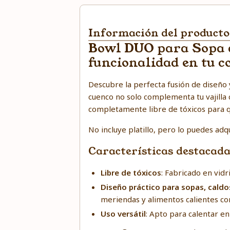
Información del producto
Bowl DUO para Sopa de
funcionalidad en tu c
Descubre la perfecta fusión de diseño 
cuenco no solo complementa tu vajilla c
completamente libre de tóxicos para 
No incluye platillo, pero lo puedes adqu
Características destacad
Libre de tóxicos
: Fabricado en vidr
Diseño práctico para sopas, cald
meriendas y alimentos calientes com
Uso versátil
: Apto para calentar en