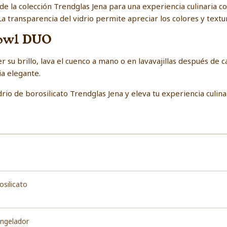
de la colección Trendglas Jena para una experiencia culinaria 
La transparencia del vidrio permite apreciar los colores y text
Bowl DUO
su brillo, lava el cuenco a mano o en lavavajillas después de ca
a elegante.
o de borosilicato Trendglas Jena y eleva tu experiencia culinar
osilicato
ongelador