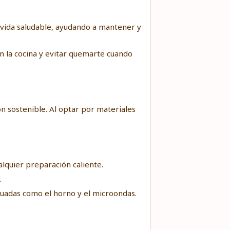
 vida saludable, ayudando a mantener y
n la cocina y evitar quemarte cuando
ón sostenible. Al optar por materiales
alquier preparación caliente.
.
cuadas como el horno y el microondas.