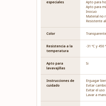
especiales
Apto para h
Apto para m
Inocuo
Material no 
Resistente al
Color
Transparent
Resistencia a la
-31 ºC y 450 
temperatura
Apto para
Si
lavavajillas
Instrucciones de
Enjuagar bie
cuidado
Evitar cambi
Evitar el uso
Lavar a man