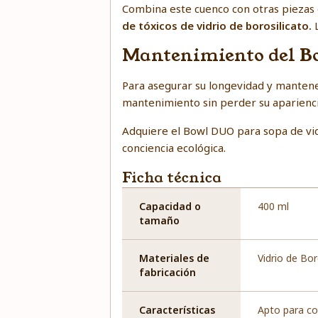
Combina este cuenco con otras piezas 
de tóxicos de vidrio de borosilicato.
Mantenimiento del 
Para asegurar su longevidad y mantener 
mantenimiento sin perder su aparienci
Adquiere el Bowl DUO para sopa de vidri
conciencia ecológica.
Ficha técnica
Capacidad o
400 ml
tamaño
Materiales de
Vidrio de Bor
fabricación
Características
Apto para c