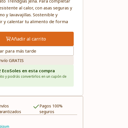
cato Trendglas Jena. Para completar
resistente al calor, con asas seguras y
 y lavavajillas. Sostenible y
vir y calentar tu alimento de forma
Añadir al carrito
ar para más tarde
nvío GRATIS
2 EcoSoles en esta compra
ito y podrás convertirlos en un cupón de
nvíos
Pagos 100%
arantizados
seguros