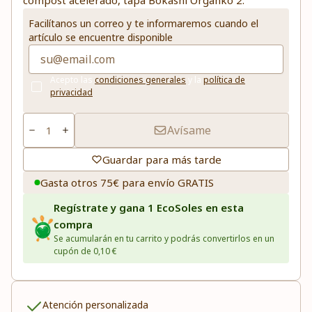
compost acelerado, tapa Bokashi Organko 2.
Facilítanos un correo y te informaremos cuando el
artículo se encuentre disponible
Acepto las
condiciones generales
y la
política de
privacidad
Avísame
Guardar para más tarde
Gasta otros 75€ para envío GRATIS
Regístrate y gana 1 EcoSoles en esta
compra
Se acumularán en tu carrito y podrás convertirlos en un
cupón de 0,10 €
Atención personalizada