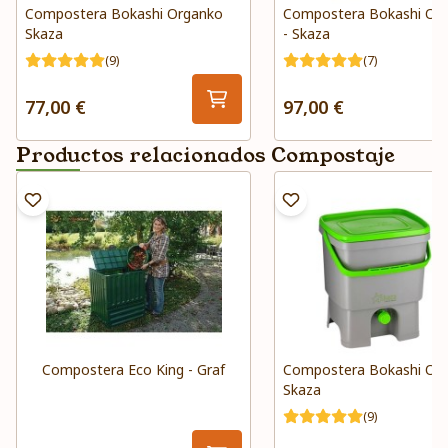
Compostera Bokashi Organko
Compostera Bokashi Org
Skaza
- Skaza
(9)
(7)
77,00 €
97,00 €
Productos relacionados Compostaje
Compostera Eco King - Graf
Compostera Bokashi Or
Skaza
(9)