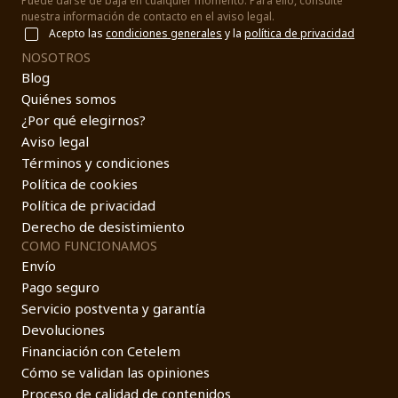
Puede darse de baja en cualquier momento. Para ello, consulte
nuestra información de contacto en el aviso legal.
Acepto las
condiciones generales
y la
política de privacidad
NOSOTROS
Blog
Quiénes somos
¿Por qué elegirnos?
Aviso legal
Términos y condiciones
Política de cookies
Política de privacidad
Derecho de desistimiento
COMO FUNCIONAMOS
Envío
Pago seguro
Servicio postventa y garantía
Devoluciones
Financiación con Cetelem
Cómo se validan las opiniones
Proceso de calidad de contenidos