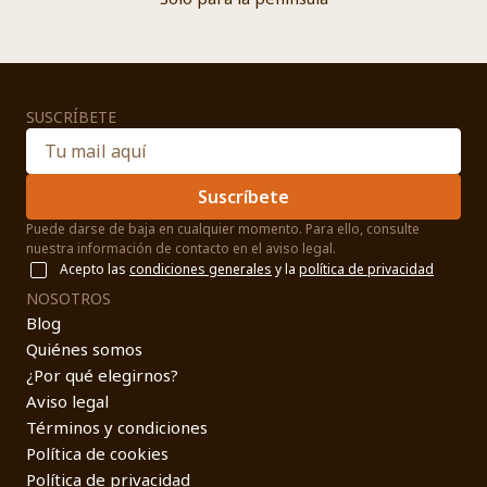
SUSCRÍBETE
Suscríbete
Puede darse de baja en cualquier momento. Para ello, consulte
nuestra información de contacto en el aviso legal.
Acepto las
condiciones generales
y la
política de privacidad
NOSOTROS
Blog
Quiénes somos
¿Por qué elegirnos?
Aviso legal
Términos y condiciones
Política de cookies
Política de privacidad