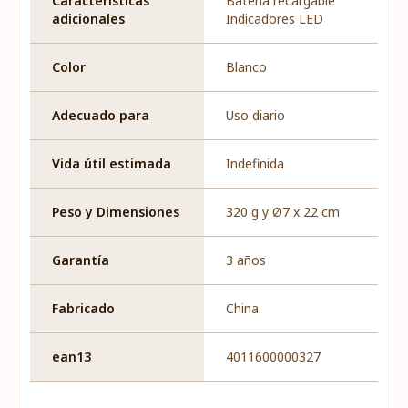
Características
Batería recargable
adicionales
Indicadores LED
Color
Blanco
Adecuado para
Uso diario
Vida útil estimada
Indefinida
Peso y Dimensiones
320 g y Ø7 x 22 cm
Garantía
3 años
Fabricado
China
ean13
4011600000327