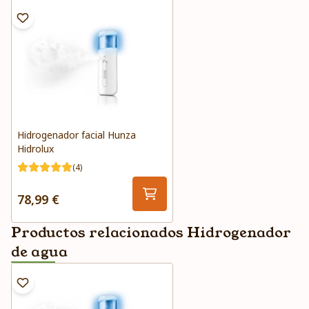
Hidrogenador facial Hunza
Hidrolux
(4)
78,99 €
Productos relacionados Hidrogenador
de agua