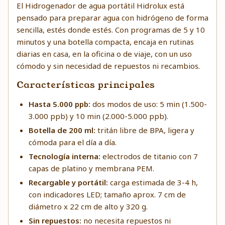
El Hidrogenador de agua portátil Hidrolux está
pensado para preparar agua con hidrógeno de forma
sencilla, estés donde estés. Con programas de 5 y 10
minutos y una botella compacta, encaja en rutinas
diarias en casa, en la oficina o de viaje, con un uso
cómodo y sin necesidad de repuestos ni recambios.
Características principales
Hasta 5.000 ppb:
dos modos de uso: 5 min (1.500-
3.000 ppb) y 10 min (2.000-5.000 ppb).
Botella de 200 ml:
tritán libre de BPA, ligera y
cómoda para el día a día.
Tecnología interna:
electrodos de titanio con 7
capas de platino y membrana PEM.
Recargable y portátil:
carga estimada de 3-4 h,
con indicadores LED; tamaño aprox. 7 cm de
diámetro x 22 cm de alto y 320 g.
Sin repuestos:
no necesita repuestos ni