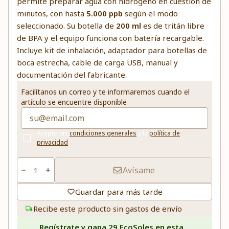
permite preparar agua con hidrógeno en cuestión de
minutos, con hasta
5.000 ppb
según el modo
seleccionado. Su botella de
200 ml
es de tritán libre
de BPA y el equipo funciona con batería recargable.
Incluye kit de inhalación, adaptador para botellas de
boca estrecha, cable de carga USB, manual y
documentación del fabricante.
Facilítanos un correo y te informaremos cuando el
artículo se encuentre disponible
Acepto las
condiciones generales
y la
política de
privacidad
Avísame
Guardar para más tarde
Recibe este producto sin gastos de envío
Regístrate y gana 29 EcoSoles en esta