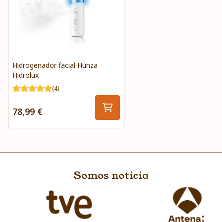
Hidrogenador facial Hunza
Hidrolux
(4)
78,99 €
Somos noticia