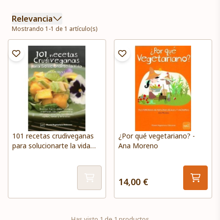
Relevancia
Mostrando 1-1 de 1 artículo(s)
101 recetas crudiveganas
¿Por qué vegetariano? -
para solucionarte la vida
Ana Moreno
Ana Moreno
14,00 €
Has visto 1 de 1 productos