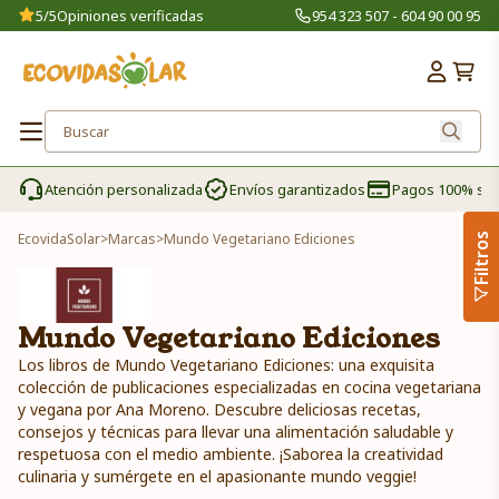
5/5
Opiniones verificadas
954 323 507 - 604 90 00 95
Atención personalizada
Envíos garantizados
Pagos 100% se
EcovidaSolar
>
Marcas
>
Mundo Vegetariano Ediciones
Filtros
Mundo Vegetariano Ediciones
Los libros de Mundo Vegetariano Ediciones: una exquisita
colección de publicaciones especializadas en cocina vegetariana
y vegana por Ana Moreno. Descubre deliciosas recetas,
consejos y técnicas para llevar una alimentación saludable y
respetuosa con el medio ambiente. ¡Saborea la creatividad
culinaria y sumérgete en el apasionante mundo veggie!