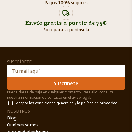
Pagos 100% seguros
Envío gratis a partir de 75€
Sólo para la península
SUSCRÍBETE
Suscríbete
Puede darse de baja en cualquier momento. Para ello, consulte
nuestra información de contacto en el aviso legal.
Acepto las
condiciones generales
y la
política de privacidad
NOSOTROS
Blog
Quiénes somos
¿Por qué elegirnos?