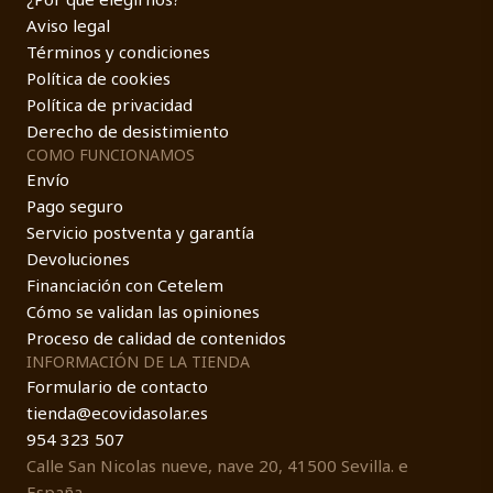
Aviso legal
Términos y condiciones
Política de cookies
Política de privacidad
Derecho de desistimiento
COMO FUNCIONAMOS
Envío
Pago seguro
Servicio postventa y garantía
Devoluciones
Financiación con Cetelem
Cómo se validan las opiniones
Proceso de calidad de contenidos
INFORMACIÓN DE LA TIENDA
Formulario de contacto
tienda@ecovidasolar.es
954 323 507
Calle San Nicolas nueve, nave 20, 41500 Sevilla. e
España