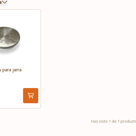
a
 para jarra
Has visto 1 de 1 product