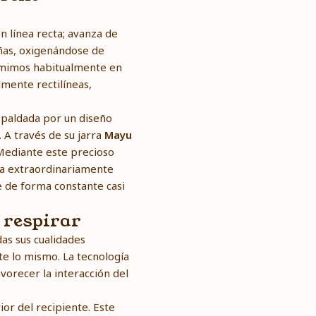
n línea recta; avanza de
ñas, oxigenándose de
sumimos habitualmente en
lmente rectilíneas,
espaldada por un diseño
 A través de su jarra
Mayu
 Mediante este precioso
da extraordinariamente
te de forma constante casi
 respirar
as sus cualidades
e lo mismo. La tecnología
vorecer la interacción del
or del recipiente. Este