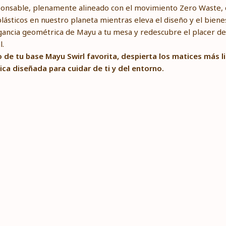
onsable, plenamente alineado con el movimiento Zero Waste,
lásticos en nuestro planeta mientras eleva el diseño y el bienes
legancia geométrica de Mayu a tu mesa y redescubre el placer d
l.
 de tu base Mayu Swirl favorita, despierta los matices más l
ica diseñada para cuidar de ti y del entorno.