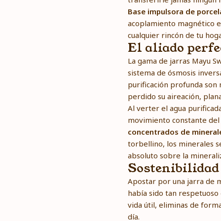
Base impulsora de porcel
acoplamiento magnético es
cualquier rincón de tu hog
El aliado perfe
La gama de jarras Mayu Swi
sistema de ósmosis inversa
purificación profunda son
perdido su aireación, plan
Al verter el agua purificad
movimiento constante del 
concentrados de minerale
torbellino, los minerales 
absoluto sobre la minerali
Sostenibilidad 
Apostar por una jarra de m
había sido tan respetuoso 
vida útil, eliminas de form
día.