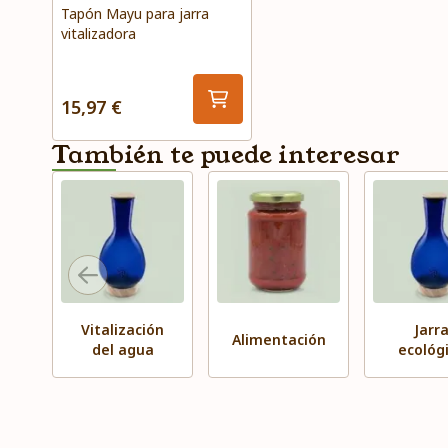
Tapón Mayu para jarra
vitalizadora
15,97 €
También te puede interesar
Vitalización
Jarr
Alimentación
del agua
ecológ