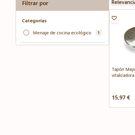
Relevanci
Filtrar por
Categorías
Menaje de cocina ecológico
1
Tapón Mayu
vitalizadora
15,97 €