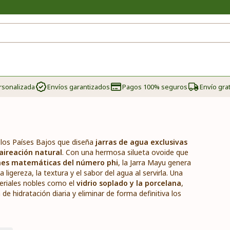
rsonalizada
Envíos garantizados
Pagos 100% seguros
Envío grat
os Países Bajos que diseña
jarras de agua exclusivas
aireación natural
. Con una hermosa silueta ovoide que
nes matemáticas del número phi
, la Jarra Mayu genera
ligereza, la textura y el sabor del agua al servirla. Una
teriales nobles como el
vidrio soplado y la porcelana
,
e hidratación diaria y eliminar de forma definitiva los