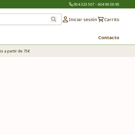
954 323 507 - 604 90 00 95
Iniciar sesión
Carrito
Contacto
is a partir de 75€