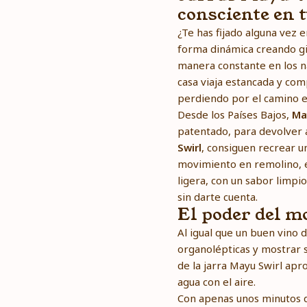
consciente en 
¿Te has fijado alguna vez 
forma dinámica creando gi
manera constante en los n
casa viaja estancada y com
perdiendo por el camino esa
Desde los Países Bajos,
Ma
patentado, para devolver 
Swirl
, consiguen recrear u
movimiento en remolino, e
ligera, con un sabor limpi
sin darte cuenta.
El poder del m
Al igual que un buen vino 
organolépticas y mostrar 
de la jarra Mayu Swirl apr
agua con el aire.
Con apenas unos minutos de