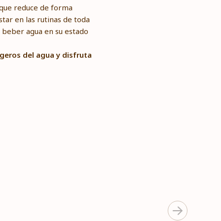
 que reduce de forma
tar en las rutinas de toda
e beber agua en su estado
igeros del agua y disfruta