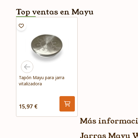
Top ventas en Mayu
Tapón Mayu para jarra
vitalizadora
15,97 €
Más informaci
Jarras Mayu Wat