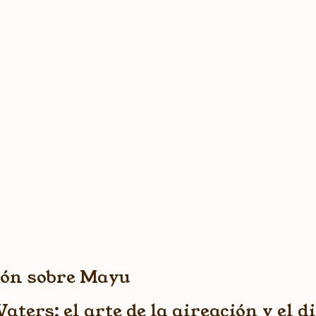
ón sobre Mayu
ers: el arte de la aireación y el d