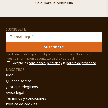
Sólo para la península
SUSCRÍBETE
Suscríbete
Puede darse de baja en cualquier momento. Para ello, consulte
nuestra información de contacto en el aviso legal.
Acepto las
condiciones generales
y la
política de privacidad
NOSOTROS
Blog
Quiénes somos
¿Por qué elegirnos?
Aviso legal
Términos y condiciones
Política de cookies