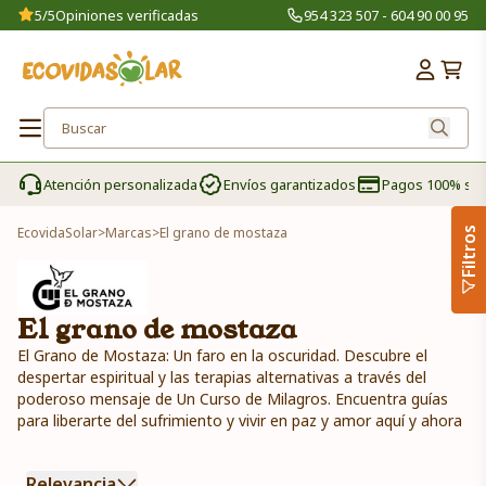
5/5
Opiniones verificadas
954 323 507 - 604 90 00 95
Atención personalizada
Envíos garantizados
Pagos 100% se
EcovidaSolar
>
Marcas
>
El grano de mostaza
Filtros
El grano de mostaza
El Grano de Mostaza: Un faro en la oscuridad. Descubre el
despertar espiritual y las terapias alternativas a través del
poderoso mensaje de Un Curso de Milagros. Encuentra guías
para liberarte del sufrimiento y vivir en paz y amor aquí y ahora
Relevancia