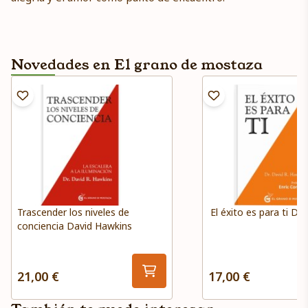
Novedades en El grano de mostaza
Trascender los niveles de
El éxito es para ti Da
conciencia David Hawkins
21,00 €
17,00 €