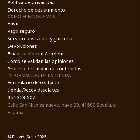
Política de privacidad
Derecho de desistimiento
COMO FUNCIONAMOS
Envío
Pago seguro
Servicio postventa y garantía
Devoluciones
Financiación con Cetelem
Cómo se validan las opiniones
Proceso de calidad de contenidos
INFORMACIÓN DE LA TIENDA
Formulario de contacto
tienda@ecovidasolar.es
954 323 507
Calle San Nicolas nueve, nave 20, 41500 Sevilla. e
España
© EcovidaSolar 2026