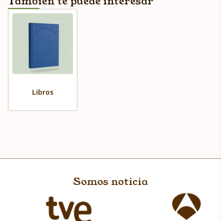
También te puede interesar
Libros
Somos noticia