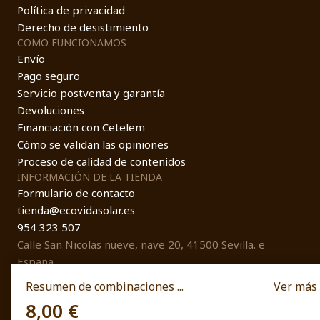
Política de privacidad
Derecho de desistimiento
COMO FUNCIONAMOS
Envío
Pago seguro
Servicio postventa y garantía
Devoluciones
Financiación con Cetelem
Cómo se validan las opiniones
Proceso de calidad de contenidos
INFORMACIÓN DE LA TIENDA
Formulario de contacto
tienda@ecovidasolar.es
954 323 507
Calle San Nicolas nueve, nave 20, 41500 Sevilla. e
España
Resumen de combinaciones ...
Ver más
8,00 €
© EcovidaSolar 2026