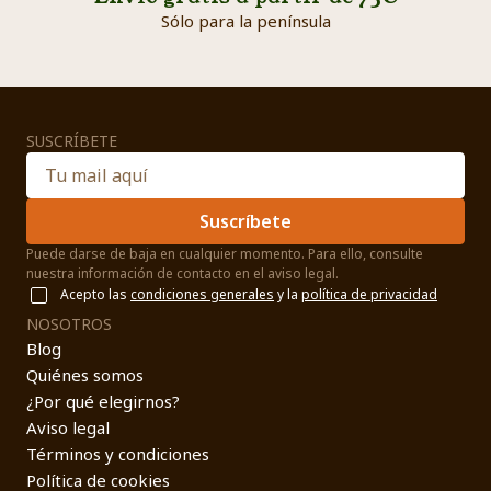
Sólo para la península
SUSCRÍBETE
Suscríbete
Puede darse de baja en cualquier momento. Para ello, consulte
nuestra información de contacto en el aviso legal.
Acepto las
condiciones generales
y la
política de privacidad
NOSOTROS
Blog
Quiénes somos
¿Por qué elegirnos?
Aviso legal
Términos y condiciones
Política de cookies